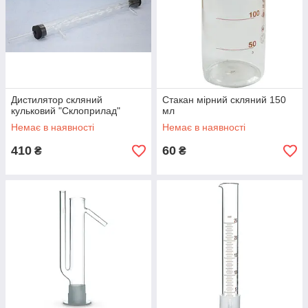
Дистилятор скляний
Стакан мірний скляний 150
кульковий "Склоприлад"
мл
Немає в наявності
Немає в наявності
410
60
₴
₴