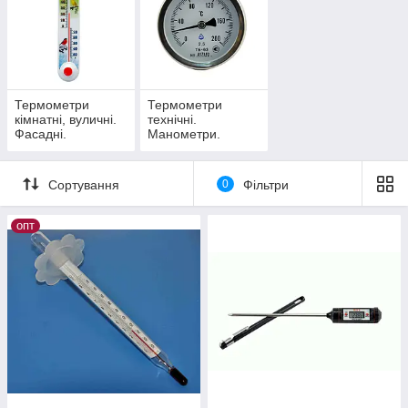
Термометри
Термометри
кімнатні, вуличні.
технічні.
Фасадні.
Манометри.
Сортування
0
Фільтри
опт