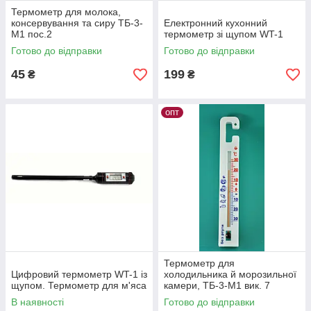
Термометр для молока,
консервування та сиру ТБ-3-
Електронний кухонний
М1 пос.2
термометр зі щупом WT-1
Готово до відправки
Готово до відправки
45
199
₴
₴
опт
Термометр для
Цифровий термометр WT-1 із
холодильника й морозильної
щупом. Термометр для м'яса
камери, ТБ-3-М1 вик. 7
В наявності
Готово до відправки