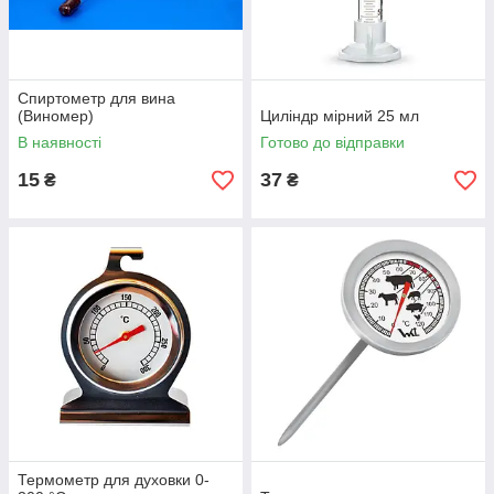
Спиртометр для вина
(Виномер)
Циліндр мірний 25 мл
В наявності
Готово до відправки
15
37
₴
₴
Термометр для духовки 0-