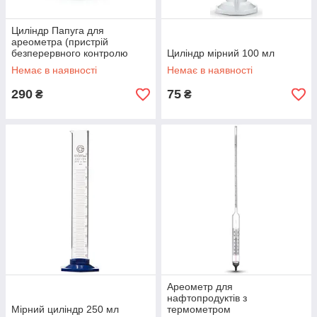
Циліндр Папуга для
ареометра (пристрій
безперервного контролю
Циліндр мірний 100 мл
фортеці)
Немає в наявності
Немає в наявності
290
75
₴
₴
Ареометр для
нафтопродуктів з
Мірний циліндр 250 мл
термометром