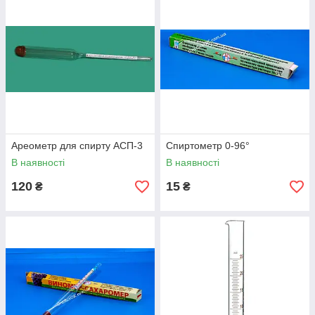
Ареометр для спирту АСП-3
Спиртометр 0-96°
В наявності
В наявності
120
15
₴
₴