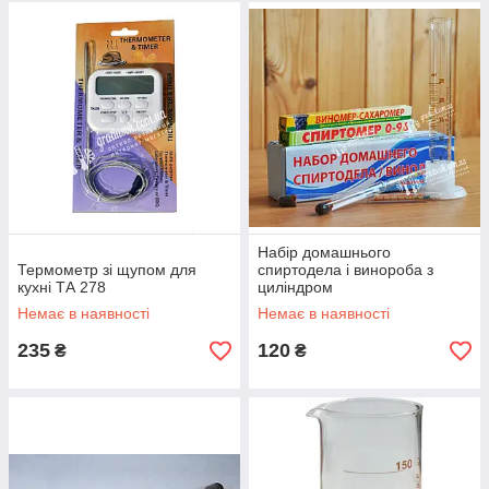
Набір домашнього
Термометр зі щупом для
спиртодела і винороба з
кухні ТА 278
циліндром
Немає в наявності
Немає в наявності
235
120
₴
₴