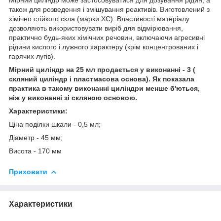
також для розведення і змішування реактивів. Виготовлений з
хімічно стійкого скла (марки ХС). Властивості матеріалу
дозволяють використовувати виріб для відмірювання,
практично будь-яких хімічних речовин, включаючи агресивні
рідини кислого і лужного характеру (крім концентрованих і
гарячих лугів).
Мірний циліндр на 25 мл продається у виконанні - 3 (
скляний циліндр і пластмасова основа). Як показала
практика в такому виконанні циліндри менше б'ються,
ніж у виконанні зі скляною основою.
Характеристики:
Ціна поділки шкали - 0,5 мл;
Діаметр - 45 мм;
Висота - 170 мм
Приховати
Характеристики