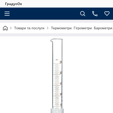
ГрадусОк
Товари та послуги
Термометри. Гігрометри. Барометри