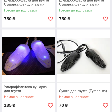
Електросушарка для взуття
Електросушарка для взуття
Сушарка фен для взуття
Сушарка фен для взуття
Готово до відправки
Готово до відправки
750
750
₴
₴
Ультрафіолетова сушарка
для взуття
Сушка для взуття (Туфелька)
Немає в наявності
Немає в наявності
185
70
₴
₴