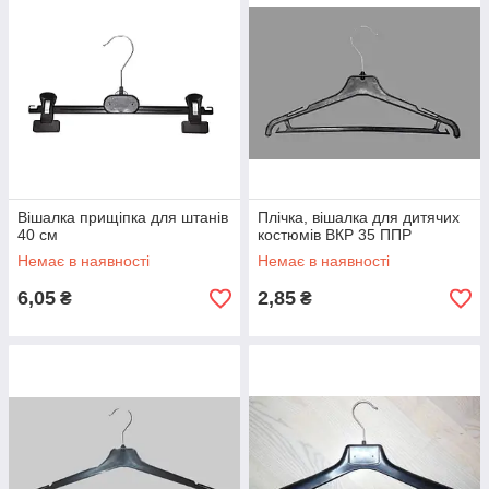
Вішалка прищіпка для штанів
Плічка, вішалка для дитячих
40 см
костюмів ВКР 35 ППР
Немає в наявності
Немає в наявності
6,05
2,85
₴
₴