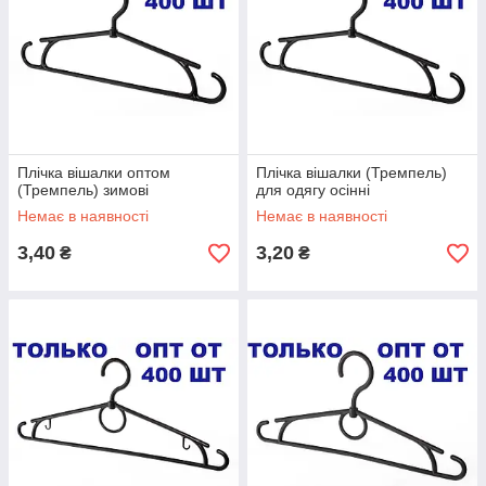
Плічка вішалки оптом
Плічка вішалки (Тремпель)
(Тремпель) зимові
для одягу осінні
Немає в наявності
Немає в наявності
3,40
3,20
₴
₴