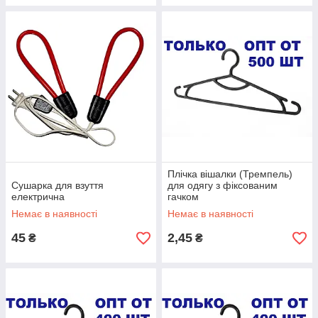
Плічка вішалки (Тремпель)
Сушарка для взуття
для одягу з фіксованим
електрична
гачком
Немає в наявності
Немає в наявності
45
2,45
₴
₴