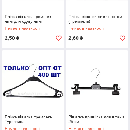
Плічка вішалки тремпеля
Плічка вішалки дитячі оптом
літні для одягу літні
(Тремпель)
Немає в наявності
Немає в наявності
2,50
2,60
₴
₴
Плічка вішалка тремпель
Вішалка прищіпка для штанів
Туреччина
25 см
Немає в наявності
Немає в наявності