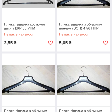
Плічка, вішалка костюмні
Плічка вішалка з об'ємним
дитячі ВКР 35 УПМ
плечем (ВОП) 47/6 ППР
Немає в наявності
Немає в наявності
3,55
5,05
₴
₴
Плічка вішалка з об'ємним
Плічка вішалка з об'ємним