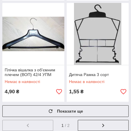
Плічка вішалка з об'ємним
плечем (ВОП) 42/4 УПМ
Дитяча Рамка 3 сорт
Немає в наявності
Немає в наявності
4,90
1,55
₴
₴
Показати ще
1
/ 2