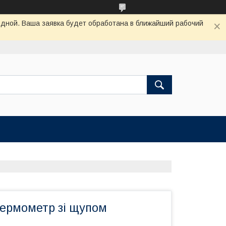
одной. Ваша заявка будет обработана в ближайший рабочий
термометр зі щупом