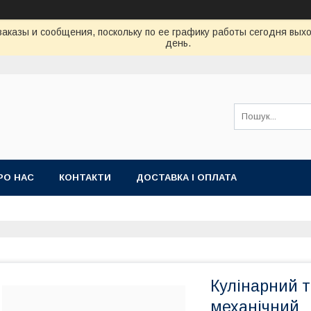
аказы и сообщения, поскольку по ее графику работы сегодня вых
день.
РО НАС
КОНТАКТИ
ДОСТАВКА І ОПЛАТА
Кулінарний 
механічний