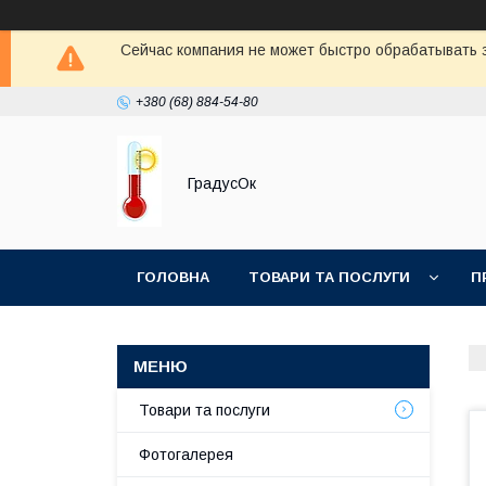
Сейчас компания не может быстро обрабатывать з
+380 (68) 884-54-80
ГрадусОк
ГОЛОВНА
ТОВАРИ ТА ПОСЛУГИ
П
Товари та послуги
Фотогалерея