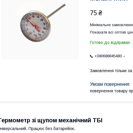
75 ₴
Мінімальне замовлення
Показати всі оптові цін
Готово до відправки
+380688845480
Замовлення тільки з
повернення товару п
Термометр зі щупом механічний ТБІ
ніверсальний. Працює без батарейок.