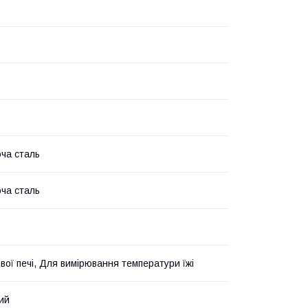
ча сталь
ча сталь
вої печі, Для вимірювання температури їжі
ий