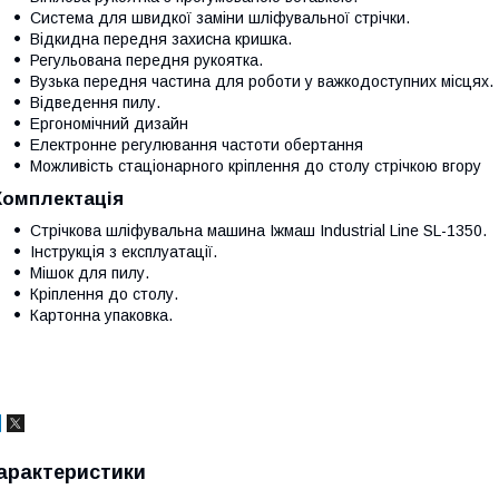
Система для швидкої заміни шліфувальної стрічки.
Відкидна передня захисна кришка.
Регульована передня рукоятка.
Вузька передня частина для роботи у важкодоступних місцях.
Відведення пилу.
Ергономічний дизайн
Електронне регулювання частоти обертання
Можливість стаціонарного кріплення до столу стрічкою вгору
Комплектація
Стрічкова шліфувальна машина Іжмаш Industrial Line SL-1350.
Інструкція з експлуатації.
Мішок для пилу.
Кріплення до столу.
Картонна упаковка.
арактеристики