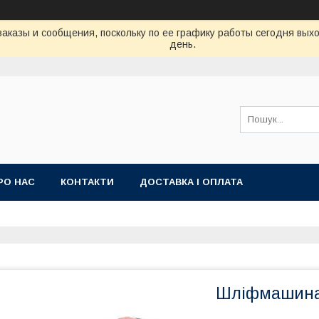
аказы и сообщения, поскольку по ее графику работы сегодня вых
день.
РО НАС
КОНТАКТИ
ДОСТАВКА І ОПЛАТА
Шліфмашина 