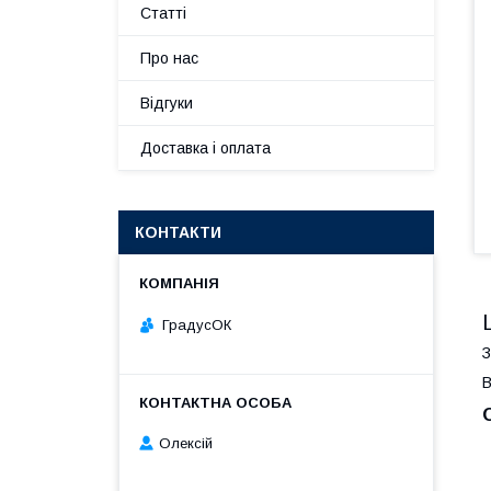
Статті
Про нас
Відгуки
Доставка і оплата
КОНТАКТИ
ГрадусОК
З
В
Олексій