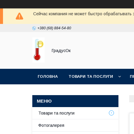
Сейчас компания не может быстро обрабатывать з
+380 (68) 884-54-80
ГрадусОк
ГОЛОВНА
ТОВАРИ ТА ПОСЛУГИ
П
Товари та послуги
Фотогалерея