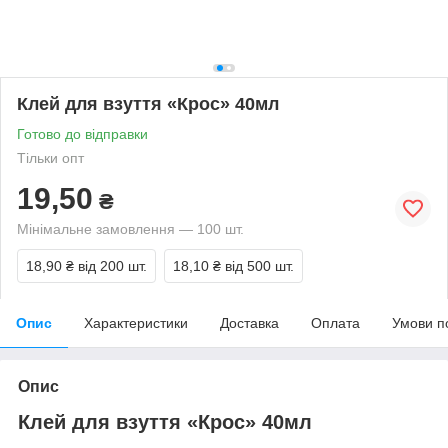
Клей для взуття «Крос» 40мл
Готово до відправки
Тільки опт
19,50
₴
Мінімальне замовлення — 100 шт.
18,90 ₴
від 200 шт.
18,10 ₴
від 500 шт.
Опис
Характеристики
Доставка
Оплата
Умови п
Опис
Клей для взуття «Крос» 40мл