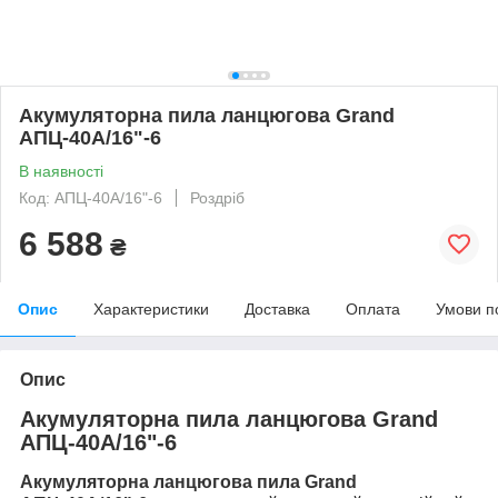
Акумуляторна пила ланцюгова Grand
АПЦ-40А/16"-6
В наявності
Код: АПЦ-40А/16"-6
Роздріб
6 588
₴
Опис
Характеристики
Доставка
Оплата
Умови п
Опис
Акумуляторна пила ланцюгова Grand
АПЦ-40А/16"-6
Акумуляторна ланцюгова пила Grand