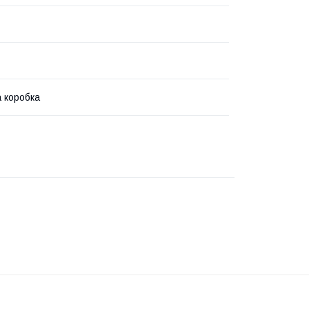
 коробка