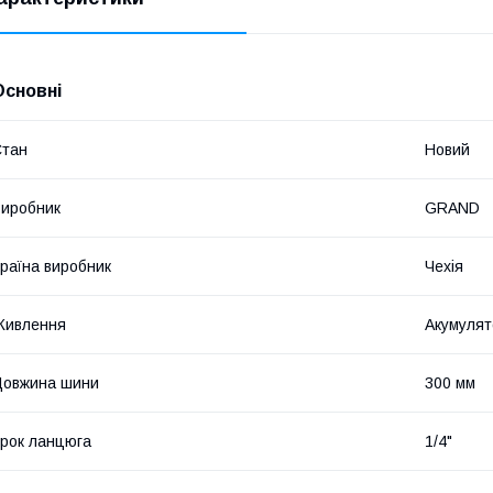
Основні
Стан
Новий
иробник
GRAND
раїна виробник
Чехія
Живлення
Акумулят
Довжина шини
300 мм
рок ланцюга
1/4"