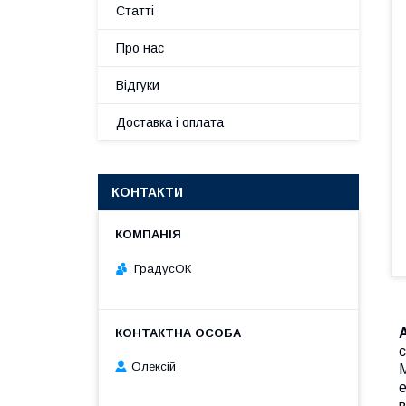
Статті
Про нас
Відгуки
Доставка і оплата
КОНТАКТИ
ГрадусОК
с
Олексій
е
в