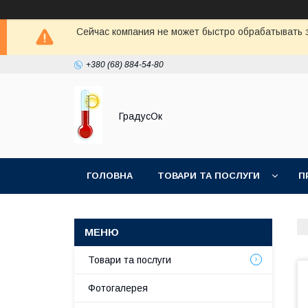
Сейчас компания не может быстро обрабатывать з
+380 (68) 884-54-80
ГрадусОк
ГОЛОВНА
ТОВАРИ ТА ПОСЛУГИ
П
Товари та послуги
Фотогалерея