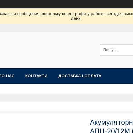
аказы и сообщения, поскольку по ее графику работы сегодня вых
день.
РО НАС
КОНТАКТИ
ДОСТАВКА І ОПЛАТА
Акумуляторн
АПЦ-20/12M (