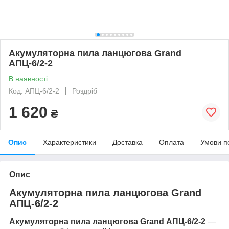
Акумуляторна пила ланцюгова Grand
АПЦ-6/2-2
В наявності
Код: АПЦ-6/2-2
Роздріб
1 620
₴
Опис
Характеристики
Доставка
Оплата
Умови п
Опис
Акумуляторна пила ланцюгова Grand
АПЦ-6/2-2
Акумуляторна пила ланцюгова Grand АПЦ-6/2-2
—