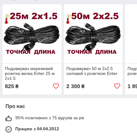
Подовжувач мережевий
Подовжувач 50 м 2х2.5
Подо
розетка вилка Enter 25 м
силовий з розеткою Enter
розе
2х1.5
825
2 300
1 8
₴
₴
Про нас
95% позитивних з 75 відгуків за рік
Працює з 04.04.2012