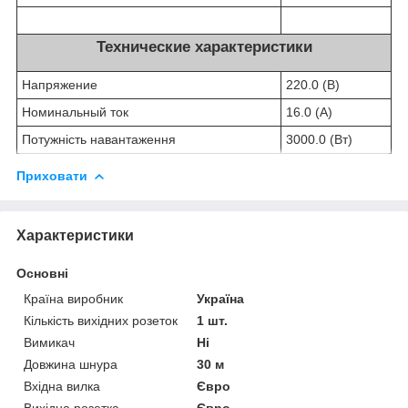
Технические характеристики
Напряжение
220.0 (В)
Номинальный ток
16.0 (А)
Потужність навантаження
3000.0 (Вт)
Приховати
Характеристики
Основні
Країна виробник
Україна
Кількість вихідних розеток
1 шт.
Вимикач
Ні
Довжина шнура
30 м
Вхідна вилка
Євро
Вихідна розетка
Євро