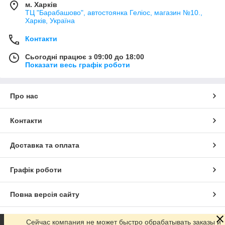
м. Харків
ТЦ "Барабашово", автостоянка Геліос, магазин №10.,
Харків, Україна
Контакти
Сьогодні працює з 09:00 до 18:00
Показати весь графік роботи
Про нас
Контакти
Доставка та оплата
Графік роботи
Повна версія сайту
Сайт створено на маркетплейсі
Prom.ua
Сейчас компания не может быстро обрабатывать заказы и