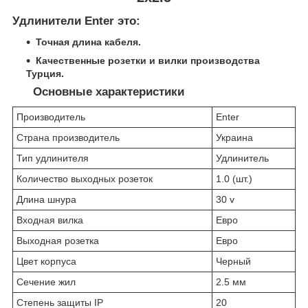
Удлинители Enter это:
Точная длина кабеля.
Качественные розетки и вилки производства
Турция.
Основные характеристики
Производитель
Enter
Страна производитель
Украина
Тип удлинителя
Удлинитель
Количество выходных розеток
1.0 (шт.)
Длина шнура
30 v
Входная вилка
Евро
Выходная розетка
Евро
Цвет корпуса
Черный
Сечение жил
2.5 мм
Степень защиты IP
20