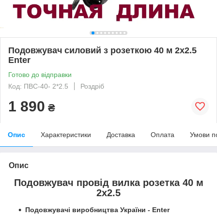
Подовжувач силовий з розеткою 40 м 2х2.5
Enter
Готово до відправки
Код: ПВС-40- 2*2.5
Роздріб
1 890
₴
Опис
Характеристики
Доставка
Оплата
Умови п
Опис
Подовжувач провід вилка розетка 40 м
2х2.5
Подовжувачі виробництва України - Enter