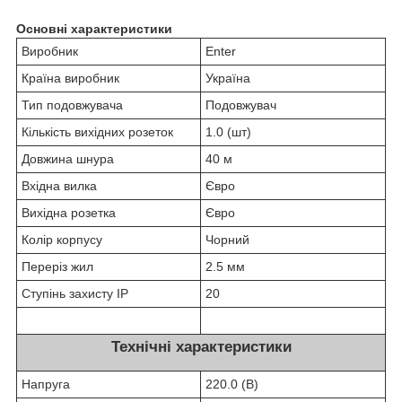
Основні характеристики
Виробник
Enter
Країна виробник
Україна
Тип подовжувача
Подовжувач
Кількість вихідних розеток
1.0 (шт)
Довжина шнура
40 м
Вхідна вилка
Євро
Вихідна розетка
Євро
Колір корпусу
Чорний
Переріз жил
2.5 мм
Ступінь захисту IP
20
Технічні характеристики
Напруга
220.0 (В)