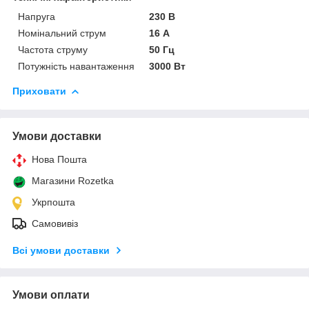
Напруга
230 В
Номінальний струм
16 А
Частота струму
50 Гц
Потужність навантаження
3000 Вт
Приховати
Умови доставки
Нова Пошта
Магазини Rozetka
Укрпошта
Самовивіз
Всі умови доставки
Умови оплати