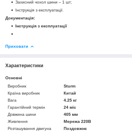
Захисний чохол шини – 1 шт;
Інструкція з експлуатації.
Документація:
Інструкція з експлуатації
Приховати
Характеристики
Основні
Виробник
Sturm
Країна виробник
Китай
Вага
4.25 кг
Гарантійний термін
24 міс
Довжина шини
405 мм
Живлення
Мережа 220В
Розташування двигуна
Поздовжнє