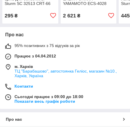
Sturm SC 32513 CRT-66
YAMAMOTO ECS-4028
Stur
295
2 621
445
₴
₴
Про нас
95% позитивних з 75 відгуків за рік
Працює з 04.04.2012
м. Харків
ТЦ "Барабашово", автостоянка Геліос, магазин №10.,
Харків, Україна
Контакти
Сьогодні працює з 09:00 до 18:00
Показати весь графік роботи
Про нас