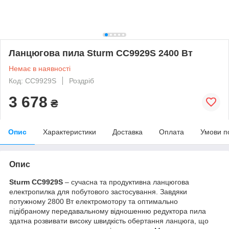
Ланцюгова пила Sturm CC9929S 2400 Вт
Немає в наявності
Код: CC9929S
Роздріб
3 678
₴
Опис
Характеристики
Доставка
Оплата
Умови п
Опис
Sturm CC9929S
– сучасна та продуктивна ланцюгова
електропилка для побутового застосування. Завдяки
потужному 2800 Вт електромотору та оптимально
підібраному передавальному відношенню редуктора пила
здатна розвивати високу швидкість обертання ланцюга, що