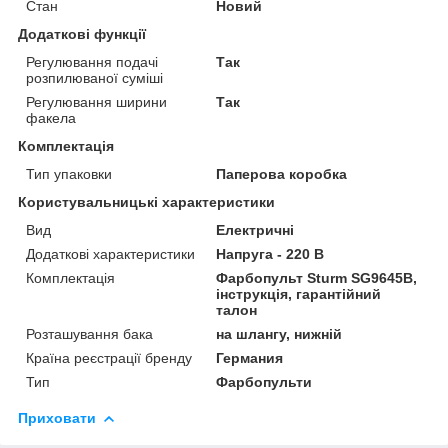
Стан
Новий
Додаткові функції
Регулювання подачі
Так
розпилюваної суміші
Регулювання ширини
Так
факела
Комплектація
Тип упаковки
Паперова коробка
Користувальницькі характеристики
Вид
Електричні
Додаткові характеристики
Напруга - 220 В
Комплектація
Фарбопульт Sturm SG9645B,
інструкція, гарантійний
талон
Розташування бака
на шлангу, нижній
Країна реєстрації бренду
Германия
Тип
Фарбопульти
Приховати