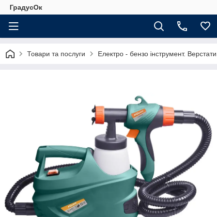
ГрадусОк
Товари та послуги
Електро - бензо інструмент. Верстати