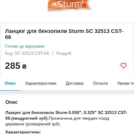
Ланцюг для бензопили Sturm SC 32513 CST-
66
Готово до відправки
Код: SC 32513 CST-66
Роздріб
285
₴
Опис
Характеристики
Доставка
Оплата
Умови п
Опис
Ланцюг для бензопили Sturm 0.050", 0.325" SC 32513 CST-
66.(квадратний зуб).
Призначена для твердих порід
деревини (розжарений зуб).
Характеристики: