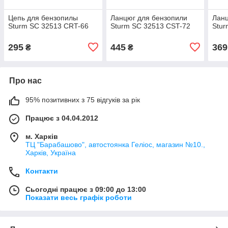
Цепь для бензопилы
Ланцюг для бензопили
Ланц
Sturm SC 32513 CRT-66
Sturm SC 32513 CST-72
Stur
295
445
369
₴
₴
Про нас
95% позитивних з 75 відгуків за рік
Працює з 04.04.2012
м. Харків
ТЦ "Барабашово", автостоянка Геліос, магазин №10.,
Харків, Україна
Контакти
Сьогодні працює з 09:00 до 13:00
Показати весь графік роботи