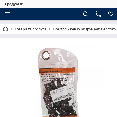
ГрадусОк
Товари та послуги
Електро - бензо інструмент. Верстати