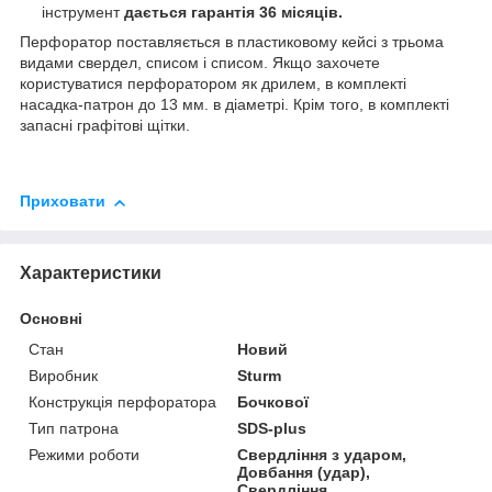
інструмент
дається гарантія 36 місяців.
Перфоратор поставляється в пластиковому кейсі з трьома
видами свердел, списом і списом. Якщо захочете
користуватися перфоратором як дрилем, в комплекті
насадка-патрон до 13 мм. в діаметрі. Крім того, в комплекті
запасні графітові щітки.
Приховати
Характеристики
Основні
Стан
Новий
Виробник
Sturm
Конструкція перфоратора
Бочкової
Тип патрона
SDS-plus
Режими роботи
Свердління з ударом,
Довбання (удар),
Свердління