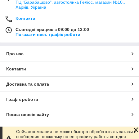
ТЦ "Барабашово", автостоянка Геліос, магазин №10.,
Харків, Україна
Контакти
Сьогодні працює з 09:00 до 13:00
Показати весь графік роботи
Про нас
Контакти
Доставка та оплата
Графік роботи
Повна версія сайту
Сайт створено на маркетплейсі
Prom.ua
Сейчас компания не может быстро обрабатывать заказы и
сообщения, поскольку по ее графику работы сегодня