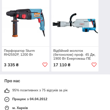
Перфоратор Sturm
Відбійний молоток
RH2592P, 1200 Вт
(бетонолом) проф. 45 Дж,
1900 Вт Енергомаш ПЕ
25190 П
3 335
17 110
₴
₴
Про нас
95% позитивних з 75 відгуків за рік
Працює з 04.04.2012
м. Харків