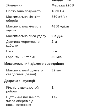
Живлення
Мережа 220В
Споживана потужність
1850 Вт
Максимальна кількість
850 об/хв
обертів
Максимальна кількість
4350 уд/хв
ударів
Максимальна сила удару
6.5 Дж.
Довжина мережевого
2 м
кабелю
Вага
5 кг
Гарантійний термін
36 міс
Максимальний діаметр свердління
Максимальний діаметр
32 мм
свердління (бетон)
Додаткові функції
Кількість швидкостей
1
роботи
Підтримка постійного
Так
числа обертів під
навантаженням