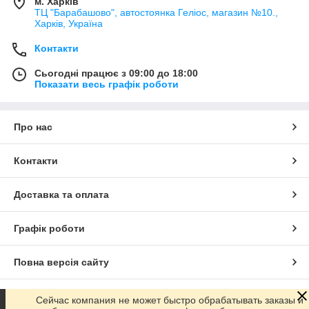
м. Харків
ТЦ "Барабашово", автостоянка Геліос, магазин №10.,
Харків, Україна
Контакти
Сьогодні працює з 09:00 до 18:00
Показати весь графік роботи
Про нас
Контакти
Доставка та оплата
Графік роботи
Повна версія сайту
Сайт створено на маркетплейсі
Prom.ua
Сейчас компания не может быстро обрабатывать заказы и