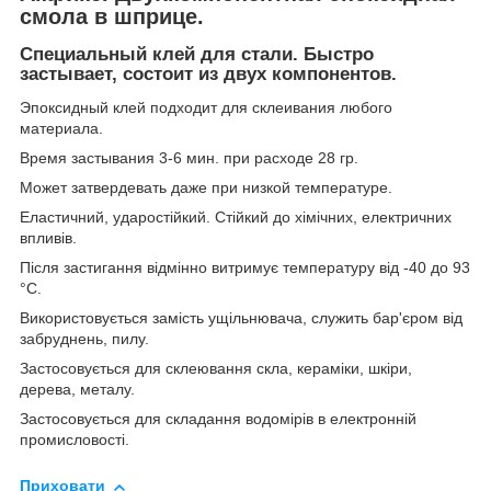
смола в шприце.
Специальный клей для стали. Быстро
застывает, состоит из двух компонентов.
Эпоксидный клей подходит для склеивания любого
материала.
Время застывания 3-6 мин. при расходе 28 гр.
Может затвердевать даже при низкой температуре.
Еластичний, ударостійкий. Стійкий до хімічних, електричних
впливів.
Після застигання відмінно витримує температуру від -40 до 93
°С.
Використовується замість ущільнювача, служить бар'єром від
забруднень, пилу.
Застосовується для склеювання скла, кераміки, шкіри,
дерева, металу.
Застосовується для складання водомірів в електронній
промисловості.
Приховати