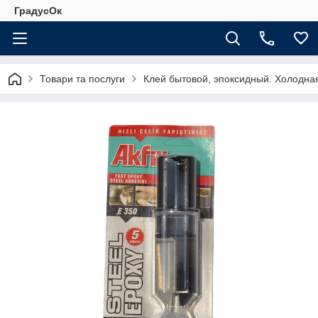
ГрадусОк
Товари та послуги
Клей бытовой, эпоксидный. Холодна