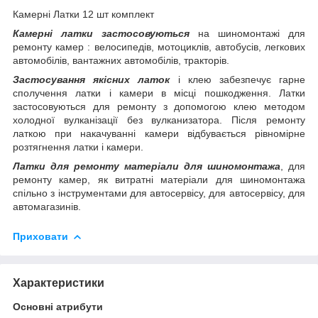
Камерні Латки 12 шт комплект
Камерні латки застосовуються
на шиномонтажі для
ремонту камер : велосипедів, мотоциклів, автобусів, легкових
автомобілів, вантажних автомобілів, тракторів.
Застосування якісних латок
і клею забезпечує гарне
сполучення латки і камери в місці пошкодження. Латки
застосовуються для ремонту з допомогою клею методом
холодної вулканізації без вулканизатора. Після ремонту
латкою при накачуванні камери відбувається рівномірне
розтягнення латки і камери.
Латки для ремонту матеріали для шиномонтажа
, для
ремонту камер, як витратні матеріали для шиномонтажа
спільно з інструментами для автосервісу, для автосервісу, для
автомагазинів.
Приховати
Характеристики
Основні атрибути