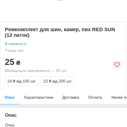
Ремкомплект для шин, камер, пвх RED SUN
(12 латок)
В наявності
Тільки опт
25
₴
Мінімальне замовлення — 50 шт.
24 ₴
від 100 шт.
22 ₴
від 200 шт.
Опис
Характеристики
Доставка
Оплата
Умови п
Опис
Опис