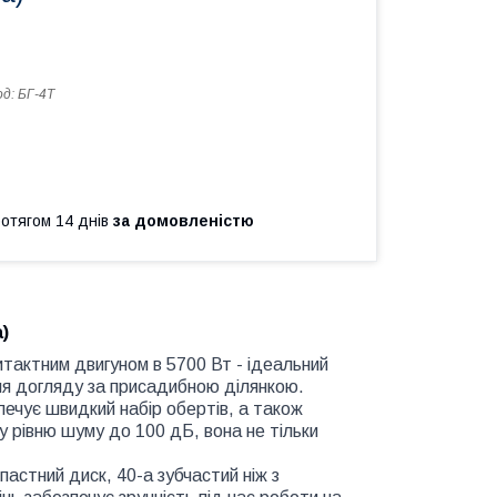
од:
БГ-4Т
ротягом 14 днів
за домовленістю
)
тактним двигуном в 5700 Вт - ідеальний
для догляду за присадибною ділянкою.
ечує швидкий набір обертів, а також
 рівню шуму до 100 дБ, вона не тільки
пастний диск, 40-а зубчастий ніж з