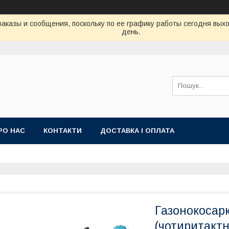
аказы и сообщения, поскольку по ее графику работы сегодня вых
день.
РО НАС
КОНТАКТИ
ДОСТАВКА І ОПЛАТА
Газонокосар
(чотиритактн