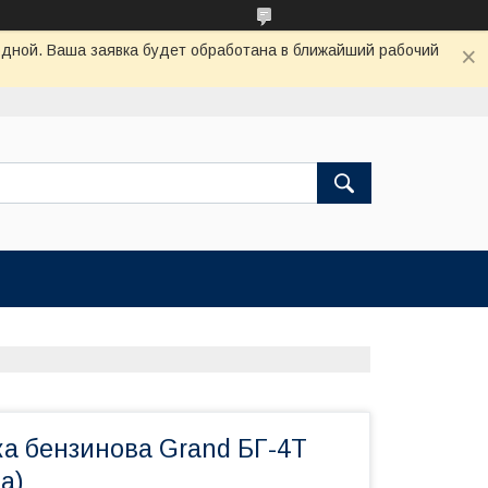
одной. Ваша заявка будет обработана в ближайший рабочий
ка бензинова Grand БГ-4Т
а)