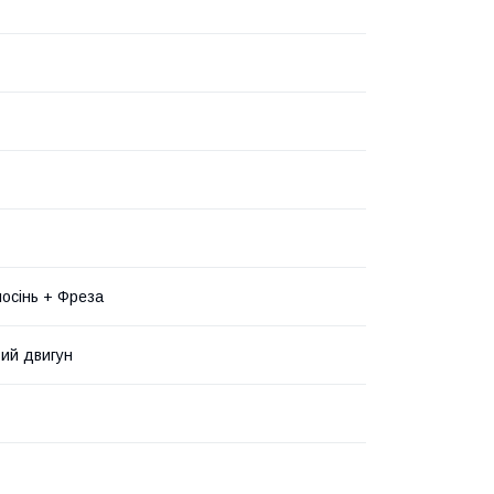
лосінь + Фреза
ий двигун