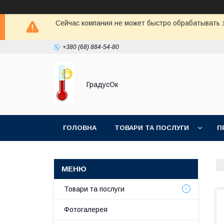
Сейчас компания не может быстро обрабатывать з
+380 (68) 884-54-80
ГрадусОк
ГОЛОВНА
ТОВАРИ ТА ПОСЛУГИ
П
Товари та послуги
Фотогалерея