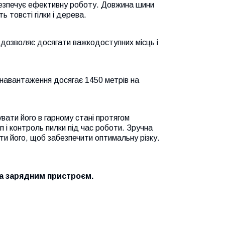
безпечує ефективну роботу. Довжина шини
ь товсті гілки і дерева.
дозволяє досягати важкодоступних місць і
 навантаження досягає 1450 метрів на
ати його в гарному стані протягом
 і контроль пилки під час роботи. Зручна
ти його, щоб забезпечити оптимальну різку.
а зарядним пристроєм.