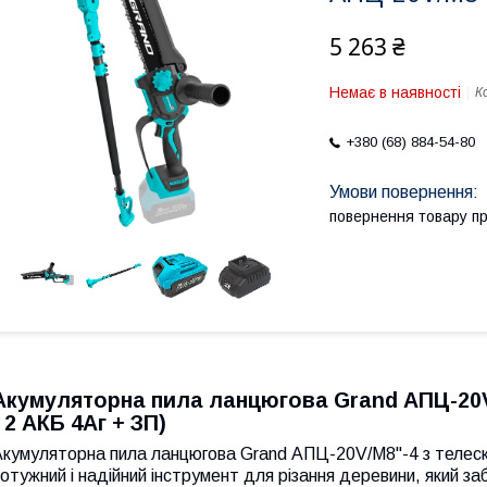
5 263 ₴
Немає в наявності
К
+380 (68) 884-54-80
повернення товару п
Акумуляторна пила ланцюгова Grand АПЦ-20V
( 2 АКБ 4Аг + ЗП)
Акумуляторна пила ланцюгова Grand АПЦ-20V/M8"-4 з телес
отужний і надійний інструмент для різання деревини, який заб