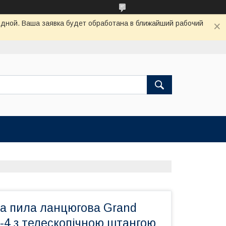
одной. Ваша заявка будет обработана в ближайший рабочий
а пила ланцюгова Grand
-4 з телескопічною штангою