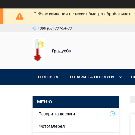
Сейчас компания не может быстро обрабатывать з
+380 (68) 884-54-80
ГрадусОк
ГОЛОВНА
ТОВАРИ ТА ПОСЛУГИ
П
Товари та послуги
Фотогалерея