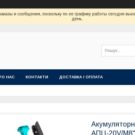
аказы и сообщения, поскольку по ее графику работы сегодня вых
день.
РО НАС
КОНТАКТИ
ДОСТАВКА І ОПЛАТА
Акумуляторн
АПЦ-20V/M8"