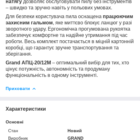
натягу
дозволяє обслуговувати пилу без інструментів
– швидко та зручно навіть у польових умовах.
Для безпеки користувача пила оснащена
працюючим
захисним гальмом
, яке миттєво блокує ланцюг у разі
зворотного удару. Ергономічна прогумована рукоятка
забезпечує комфортне та надійне утримання під час
роботи. Весь комплект постачається в міцній картонній
коробці, що гарантує зручне транспортування та
зберігання.
Grand АПЦ-20/12M
– оптимальний вибір для тих, хто
цінує потужність, автономність та продуману
функціональність в одному інструменті.
Приховати
Характеристики
Основні
Стан
Новий
Виробник
GRAND