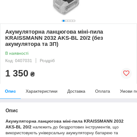
Акумуляторна ланцюгова міні-пила
KRAISSMANN 2032 AKS-BL 20/2 (без
акумулятора та ЗП)
В наявності
Код: 0407031
Роздріб
1 350
₴
Опис
Характеристики
Доставка
Оплата
Умови п
Опис
Акумуляторна ланцюгова міні-пила KRAISSMANN 2032
AKS-BL 20/2
належить до бездротових інструментів, що
використовують універсальну акумуляторну батарею та