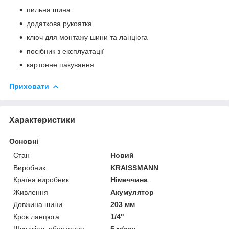
пильна шина
додаткова рукоятка
ключ для монтажу шини та ланцюга
посібник з експлуатації
картонне пакування
Приховати
Характеристики
Основні
Стан
Новий
Виробник
KRAISSMANN
Країна виробник
Німеччина
Живлення
Акумулятор
Довжина шини
203 мм
Крок ланцюга
1/4"
Швидкість обертання
5 м/сек