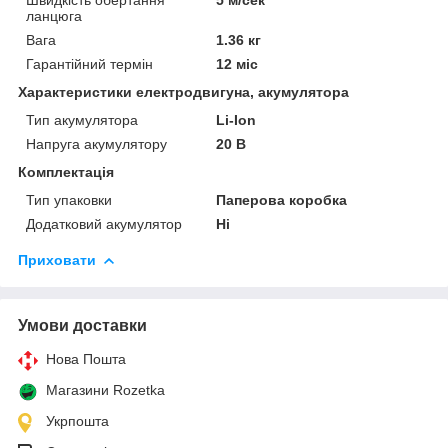
ланцюга
Вага
1.36 кг
Гарантійний термін
12 міс
Характеристики електродвигуна, акумулятора
Тип акумулятора
Li-Ion
Напруга акумулятору
20 В
Комплектація
Тип упаковки
Паперова коробка
Додатковий акумулятор
Ні
Приховати
Умови доставки
Нова Пошта
Магазини Rozetka
Укрпошта