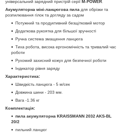
універсальний зарядний пристрій серії
M-POWER
.
Акумуляторна міні-ланцюгова пила
для обрізки та
розпилювання гілок та догляду за садом
Потужний та продуктивний безщітковий мотор
Додаткова рукоятка для більшої зручності
Ручна система змащення ланцюга
Тиха робота, висока ергономічність та тривалий час
роботи
Рухомий захисний кожух для безпечної роботи
Індикатор рівня заряду
Характеристика:
Швидкість ланцюга - 5 м/сек
Довжина шини - 203 мм.
Вага -1.36 кг
Комплектація:
пила акумуляторна KRAISSMANN 2032 AKS-BL
20/2
пильний ланцюг