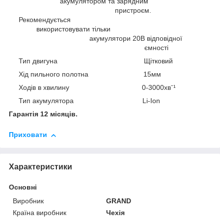
акумулятором та зарядним
пристроєм.
Рекомендується
використовувати тільки
акумулятори 20В відповідної
ємності
Тип двигуна Щітковий
Хід пильного полотна 15мм
Ходів в хвилину 0-3000хвˉ¹
Тип акумулятора Li-Ion
Гарантія 12 місяців.
Приховати
Характеристики
Основні
Виробник
GRAND
Країна виробник
Чехія