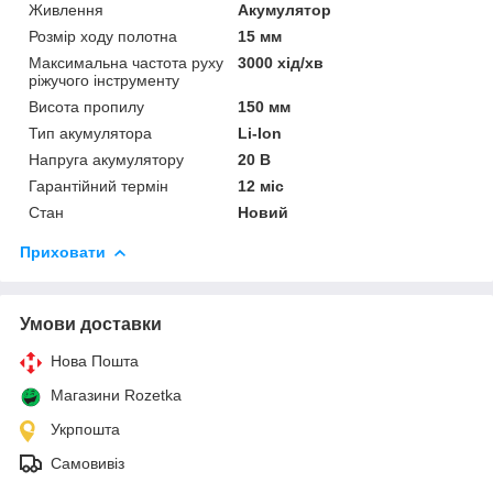
Живлення
Акумулятор
Розмір ходу полотна
15 мм
Максимальна частота руху
3000 хід/хв
ріжучого інструменту
Висота пропилу
150 мм
Тип акумулятора
Li-Ion
Напруга акумулятору
20 В
Гарантійний термін
12 міс
Стан
Новий
Приховати
Умови доставки
Нова Пошта
Магазини Rozetka
Укрпошта
Самовивіз