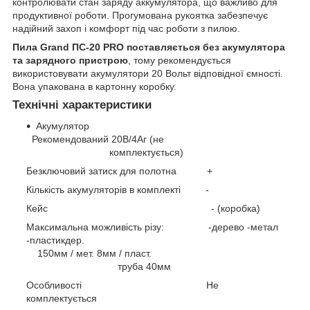
контролювати стан заряду аккумулятора, що важливо для
продуктивної роботи. Прогумована рукоятка забезпечує
надійний захоп і комфорт під час роботи з пилою.
Пила Grand ПС-20 PRO поставляється без акумулятора
та зарядного пристрою
, тому рекомендується
використовувати акумулятори 20 Вольт відповідної ємності.
Вона упакована в картонну коробку.
Технічні характеристики
Акумулятор
Рекомендований 20В/4Аг (не
комплектується)
Безключовий затиск для полотна +
Кількість акумуляторів в комплекті -
Кейс - (коробка)
Максимальна можливість різу: -дерево -метал
-пластикдер.
150мм / мет. 8мм / пласт.
труба 40мм
Особливості Не
комплектується