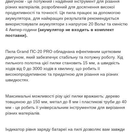
двигуном - це потужний і надійний інструмент для різання
різних матеріалів, розроблений для досягнення високої
продуктивності та точності. Ця пила працює за допомогою
акумулятора, для найкращих результатів рекомендується
використовувати акумулятори з напругою 20 Вольт та ємністю
4 Ампер-години
(акумулятор не входить в комплект
поставки).
Пила Grand ПС-20 PRO обладнана ефективним щетковим
двигуном, який забезпечує стабільну та потужну роботу. Хід
пильного полотна цієї пилки становить 15 мм, а швидкість
ходів від 0 до 3000 ходів в хвилину, що робить її
високопродуктивною та придатною для різання на різних
швидкостях.
Максимальні можливості різу цієї пилки вражають: дерево
товщиною до 150 мм, метал до 8 мм і пластикові труби до 40
мм - це робить її універсальним інструментом для вирізання
різних матеріалів.
Індикатор рівня заряду батареї на пилі дозволяє вам завжди