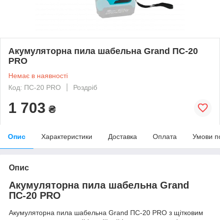
Акумуляторна пила шабельна Grand ПС-20
PRO
Немає в наявності
Код: ПС-20 PRO
Роздріб
1 703
₴
Опис
Характеристики
Доставка
Оплата
Умови п
Опис
Акумуляторна пила шабельна Grand
ПС-20 PRO
Акумуляторна пила шабельна Grand ПС-20 PRO з щітковим