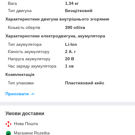
Вага
1.34 кг
Тип двигуна
Безщітковий
Характеристики двигуна внутрішнього згоряння
Кількість обертів
390 об/хв
Характеристики електродвигуна, акумулятора
Тип акумулятора
Li-Ion
Ємність акумулятору
2 А. г
Напруга акумулятору
20 В
Час заряду акумулятора
1 хв
Комплектація
Тип упаковки
Пластиковий кейс
Приховати
Умови доставки
Нова Пошта
Магазини Rozetka