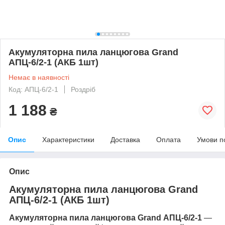
Акумуляторна пила ланцюгова Grand
АПЦ-6/2-1 (АКБ 1шт)
Немає в наявності
Код: АПЦ-6/2-1
Роздріб
1 188
₴
Опис
Характеристики
Доставка
Оплата
Умови п
Опис
Акумуляторна пила ланцюгова Grand
АПЦ-6/2-1 (АКБ 1шт)
Акумуляторна пила ланцюгова Grand АПЦ-6/2-1
—