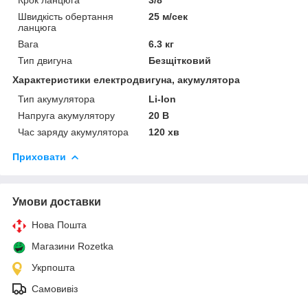
Швидкість обертання
25 м/сек
ланцюга
Вага
6.3 кг
Тип двигуна
Безщітковий
Характеристики електродвигуна, акумулятора
Тип акумулятора
Li-Ion
Напруга акумулятору
20 В
Час заряду акумулятора
120 хв
Приховати
Умови доставки
Нова Пошта
Магазини Rozetka
Укрпошта
Самовивіз