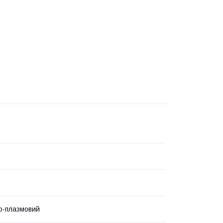
о-плазмовий