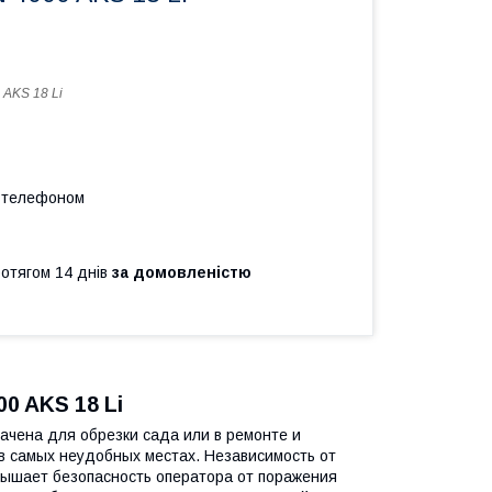
 AKS 18 Li
а телефоном
ротягом 14 днів
за домовленістю
0 AKS 18 Li
ачена для обрезки сада или в ремонте и
 в самых неудобных местах. Независимость от
овышает безопасность оператора от поражения