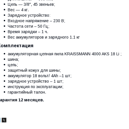
Цепь — 3/8", 45 звеньев;
Вес — 4 кг.
Зарядное устройство:
Входное напряжение – 230 В;
Частота сети – 50 Гц;
Время зарядки – 1 ч.
Вес аккумуляторов и зарядного 1.1 кг
Комплектация
аккумуляторная цепная пила KRAISSMANN 4000 AKS 18 Li ;
шина;
цепь;
защитный кожух для шины;
аккумулятор 18 вольт/ 4Ah –1 шт;
зарядное устройство – 1 шт;
инструкция по эксплуатации;
гарантийный талон.
Гарантия 12 месяцев.