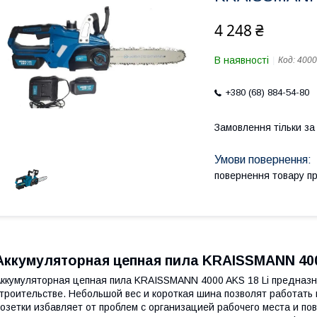
4 248 ₴
В наявності
Код:
4000
+380 (68) 884-54-80
Замовлення тільки з
повернення товару п
Аккумуляторная цепная пила KRAISSMANN 400
ккумуляторная цепная пила KRAISSMANN 4000 AKS 18 Li предназн
троительстве. Небольшой вес и короткая шина позволят работать
озетки избавляет от проблем с организацией рабочего места и п