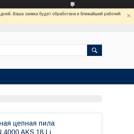
одной. Ваша заявка будет обработана в ближайший рабочий
ная цепная пила
4000 AKS 18 Li