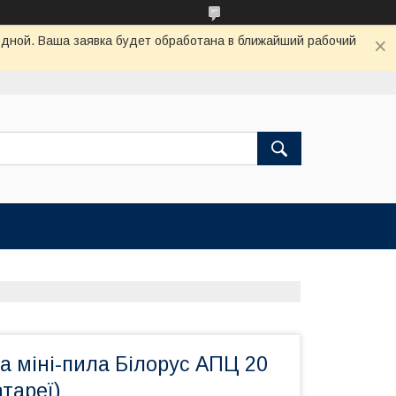
одной. Ваша заявка будет обработана в ближайший рабочий
а міні-пила Білорус АПЦ 20
атареї)