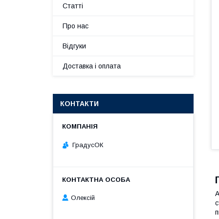
Статті
Про нас
Відгуки
Доставка і оплата
КОНТАКТИ
ГрадусОК
А
Олексій
с
п