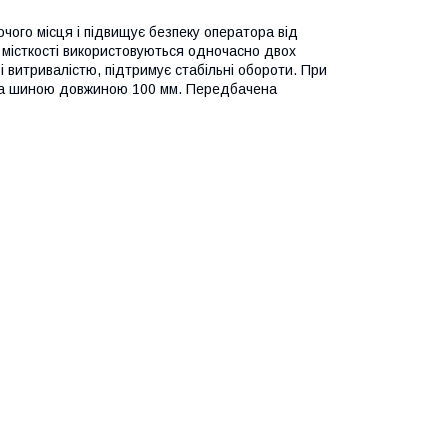
очого місця і підвищує безпеку оператора від
 місткості використовуються одночасно двох
 витривалістю, підтримує стабільні обороти. При
щена шиною довжиною 100 мм.
Передбачена