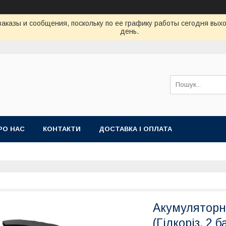
аказы и сообщения, поскольку по ее графику работы сегодня вых
день.
РО НАС
КОНТАКТИ
ДОСТАВКА І ОПЛАТА
Акумуляторн
(Гілкоріз, 2 б