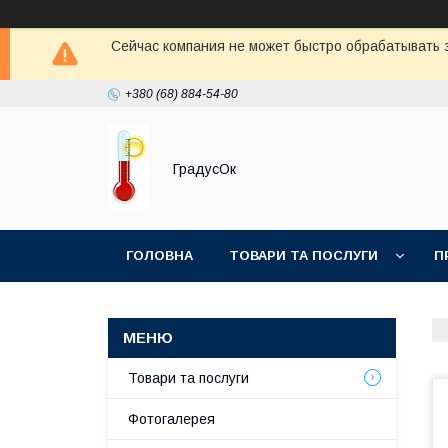
Сейчас компания не может быстро обрабатывать з
+380 (68) 884-54-80
ГрадусОк
ГОЛОВНА
ТОВАРИ ТА ПОСЛУГИ
П
Товари та послуги
Фотогалерея