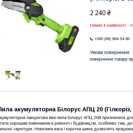
2 240 ₴
Немає в наявності
К
+380 (68) 884-54-80
повернення товару п
Пила акумуляторна Білорус АПЦ 20 (Гілкоріз, 
кумуляторна ланцюгова міні-пила
Білорус АПЦ 20В
призначена для 
тати хорошим помічником в ремонті і будівництві, особливо там, д
ильної гарнітури. Невелика вага і коротка шина дозволять працюва