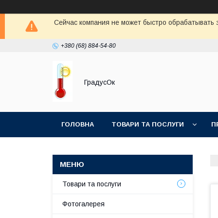
Сейчас компания не может быстро обрабатывать з
+380 (68) 884-54-80
ГрадусОк
ГОЛОВНА
ТОВАРИ ТА ПОСЛУГИ
П
Товари та послуги
Фотогалерея