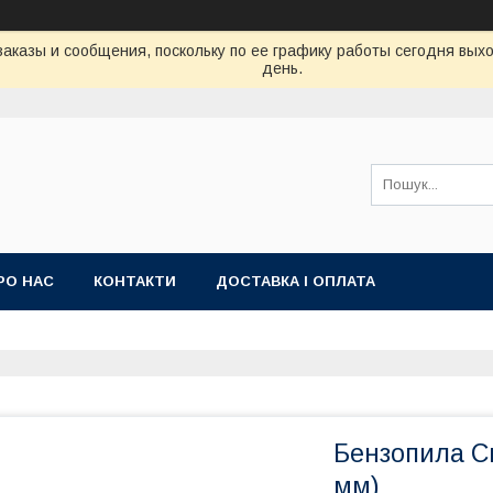
аказы и сообщения, поскольку по ее графику работы сегодня вых
день.
РО НАС
КОНТАКТИ
ДОСТАВКА І ОПЛАТА
Бензопила C
мм)