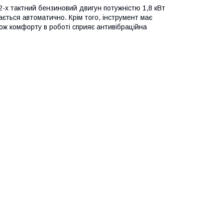
х тактний бензиновий двигун потужністю 1,8 кВт
ається автоматично. Крім того, інструмент має
акож комфорту в роботі сприяє антивібраційна