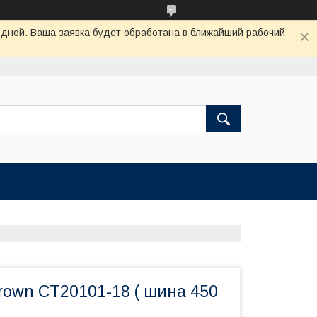
одной. Ваша заявка будет обработана в ближайший рабочий
rown CT20101-18 ( шина 450