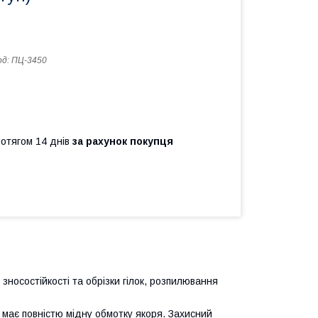
од:
ПЦ-3450
ротягом 14 днів
за рахунок покупця
 зносостійкості та обрізки гілок, розпилювання
 має повністю мідну обмотку якоря. Захисний