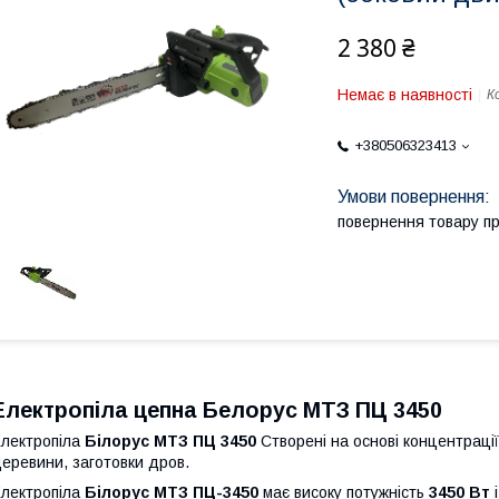
2 380 ₴
Немає в наявності
К
+380506323413
повернення товару п
Електропіла цепна Белорус МТЗ ПЦ 3450
лектропіла
Білорус МТЗ ПЦ 3450
Створені на основі концентрації
еревини, заготовки дров.
лектропіла
Білорус МТЗ ПЦ-3450
має високу потужність
3450 Вт
і