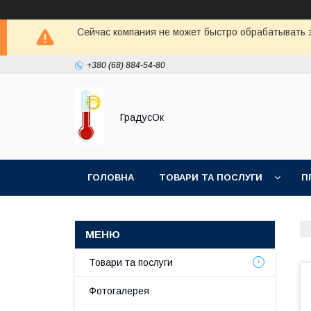
Сейчас компания не может быстро обрабатывать з
+380 (68) 884-54-80
ГрадусОк
ГОЛОВНА
ТОВАРИ ТА ПОСЛУГИ
П
Товари та послуги
Фотогалерея