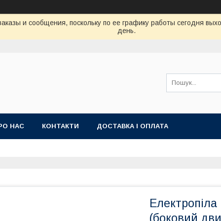
аказы и сообщения, поскольку по ее графику работы сегодня вых
день.
РО НАС
КОНТАКТИ
ДОСТАВКА І ОПЛАТА
Електропіла
(боковий дви