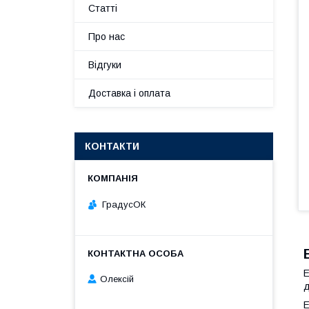
Статті
Про нас
Відгуки
Доставка і оплата
КОНТАКТИ
ГрадусОК
Е
Олексій
д
Е