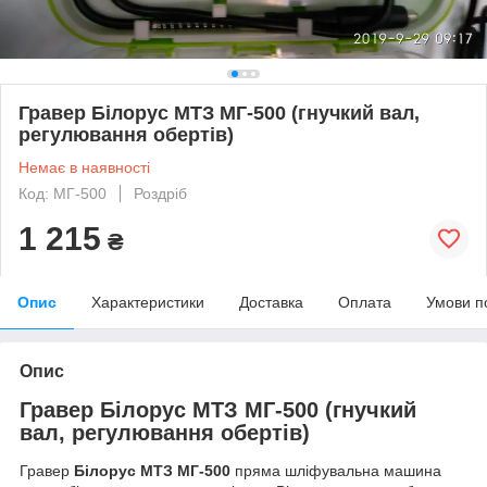
Гравер Білорус МТЗ МГ-500 (гнучкий вал,
регулювання обертів)
Немає в наявності
Код: МГ-500
Роздріб
1 215
₴
Опис
Характеристики
Доставка
Оплата
Умови п
Опис
Гравер Білорус МТЗ МГ-500 (гнучкий
вал, регулювання обертів)
Гравер
Білорус МТЗ МГ-500
пряма шліфувальна машина