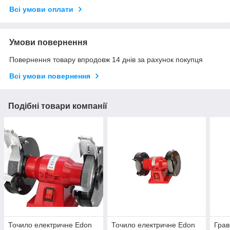
Всі умови оплати
Умови повернення
Повернення товару впродовж 14 днів за рахунок покупця
Всі умови повернення
Подібні товари компанії
Точило електричне Edon
Точило електричне Edon
Грав