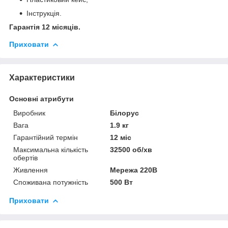
Інструкція.
Гарантія 12 місяців.
Приховати
Характеристики
Основні атрибути
Виробник
Білорус
Вага
1.9 кг
Гарантійний термін
12 міс
Максимальна кількість
32500 об/хв
обертів
Живлення
Мережа 220В
Споживана потужність
500 Вт
Приховати