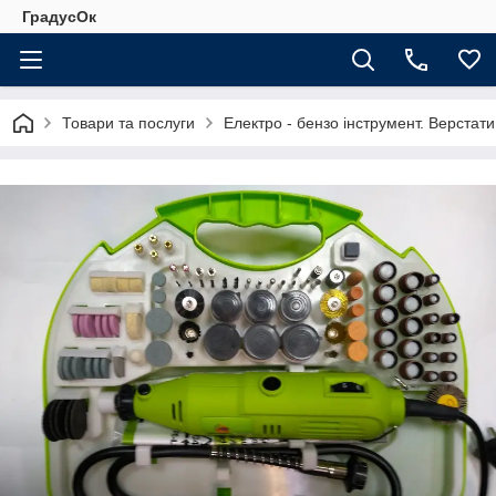
ГрадусОк
Товари та послуги
Електро - бензо інструмент. Верстати