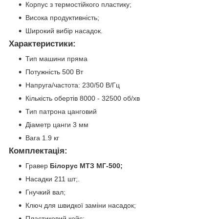
Корпус з термостійкого пластику;
Висока продуктивність;
Широкий вибір насадок.
Характеристики:
Тип машини пряма
Потужність 500 Вт
Напруга/частота: 230/50 В/Гц
Кількість обертів 8000 - 32500 об/хв
Тип патрона цанговий
Діаметр цанги 3 мм
Вага 1.9 кг
Комплектація:
Гравер
Білорус МТЗ МГ-500;
Насадки 211 шт;.
Гнучкий вал;
Ключ для швидкої заміни насадок;
Пластиковий кейс;