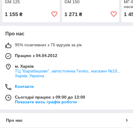
GM 125
GM 150
МГ-6
наса
1 155
1 271
1 4
₴
₴
Про нас
95% позитивних з 75 відгуків за рік
Працює з 04.04.2012
м. Харків
ТЦ "Барабашово", автостоянка Геліос, магазин №10.,
Харків, Україна
Контакти
Сьогодні працює з 09:00 до 13:00
Показати весь графік роботи
Про нас