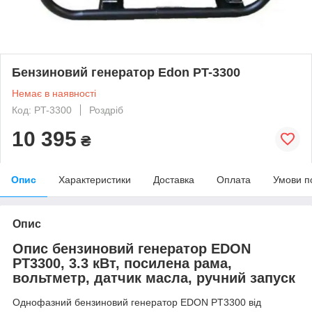
Бензиновий генератор Edon PT-3300
Немає в наявності
Код: PT-3300
Роздріб
10 395
₴
Опис
Характеристики
Доставка
Оплата
Умови п
Опис
Опис бензиновий генератор EDON
PT3300, 3.3 кВт, посилена рама,
вольтметр, датчик масла, ручний запуск
Однофазний бензиновий генератор EDON PT3300 від