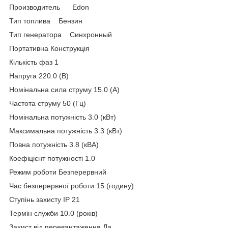
Производитель Edon
Тип топлива Бензин
Тип генератора Синхронный
Портативна Конструкція
Кількість фаз 1
Напруга 220.0 (В)
Номінальна сила струму 15.0 (А)
Частота струму 50 (Гц)
Номінальна потужність 3.0 (кВт)
Максимальна потужність 3.3 (кВт)
Повна потужність 3.8 (кВА)
Коефіцієнт потужності 1.0
Режим роботи Безперервний
Час безперервної роботи 15 (годину)
Ступінь захисту IP 21
Термін служби 10.0 (років)
Захист від перевантаження Да