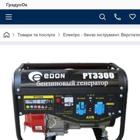
ГрадусОк
Товари та послуги
Електро - бензо інструмент. Верстати