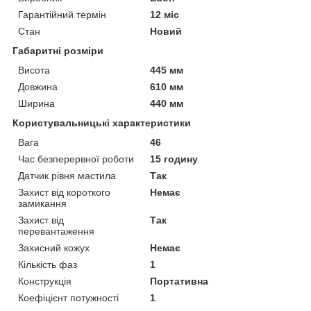
Гарантійний термін
12 міс
Стан
Новий
Габаритні розміри
Висота
445 мм
Довжина
610 мм
Ширина
440 мм
Користувальницькі характеристики
Вага
46
Час безперервної роботи
15 годину
Датчик рівня мастила
Так
Захист від короткого
Немає
замикання
Захист від
Так
перевантаження
Захисний кожух
Немає
Кількість фаз
1
Конструкція
Портативна
Коефіцієнт потужності
1