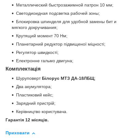
Металлический быстрозажимной патрон 10 мм;
Светодиоидная подсветка рабочей зоны;
Блокировка шпинделя для удобной замены бит и
мягкого докручивания;
Крутящий момент 70 Нм;
Планетарний редуктор підвищеної міцності;
Регулятор швидкості;
Електронне гальмо двигуна;
Комплектація
Шуруповерт
Білорус МТЗ ДА-18ЛБЩ
;
Два акумулятора;
Пластиковий кейс;
Зарядний пристрій;
Керівництво користувача.
Гарантія 12 місяців.
Приховати