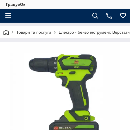
ГрадусОк
Товари та послуги
Електро - бензо інструмент. Верстати