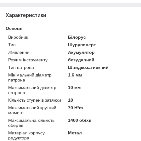
Характеристики
Основні
Виробник
Білорус
Тип
Шуруповерт
Живлення
Акумулятор
Режим інструменту
безударний
Тип патрона
Швидкозатискний
Мінімальний діаметр
1.6 мм
патрона
Максимальний діаметр
10 мм
патрона
Кількість ступенів затяжки
18
Максимальний крутний
70 H*m
момент
Максимальна кількість
1400 об/хв
обертів
Матеріал корпусу
Метал
редуктора