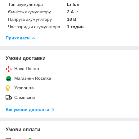
Тип акумулятора
Li-Ion
Ємність акумулятору
2 А. г
Напруга акумулятору
18 В
Час зарядки акумулятора
1 годин
Приховати
Умови доставки
Нова Пошта
Магазини Rozetka
Укрпошта
Самовивіз
Всі умови доставки
Умови оплати