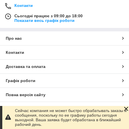
Контакти
Сьогодні працює з 09:00 до 18:00
Показати весь графік роботи
Про нас
Контакти
Доставка та оплата
Графік роботи
Повна версія сайту
Сайт створено на маркетплейсі
Prom.ua
Сейчас компания не может быстро обрабатывать заказы и
сообщения, поскольку по ее графику работы сегодня
выходной. Ваша заявка будет обработана в ближайший
Політика конфіденційності
рабочий день.