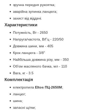
зручна передня рукоятка;
аварійна зупинка ланцюга;
захист від віддачі.
Характеристики
Потужність, Вт - 2650
Напруга/частота, В/Гц - 220/50
Довжина шини, мм - 405
Крок ланцюга - 3/8"
Найбільша довжина різу, мм - 350
Об'єм масляного бачка, мл - 110
Вага, кг - 3.5
Комплектація
електропила
Eltos ПЦ-2650М
;
ланцюг;
шина;
запасні щітки;