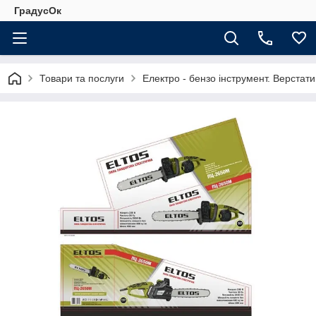
ГрадусОк
Товари та послуги
Електро - бензо інструмент. Верстати