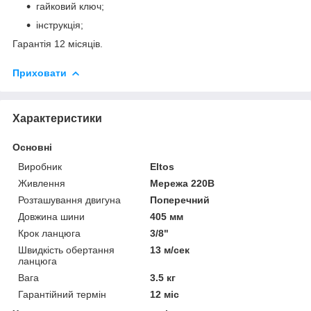
гайковий ключ;
інструкція;
Гарантія 12 місяців.
Приховати
Характеристики
Основні
Виробник
Eltos
Живлення
Мережа 220В
Розташування двигуна
Поперечний
Довжина шини
405 мм
Крок ланцюга
3/8"
Швидкість обертання
13 м/сек
ланцюга
Вага
3.5 кг
Гарантійний термін
12 міс