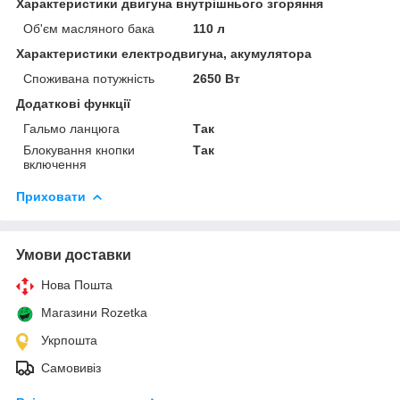
Характеристики двигуна внутрішнього згоряння
Об'єм масляного бака
110 л
Характеристики електродвигуна, акумулятора
Споживана потужність
2650 Вт
Додаткові функції
Гальмо ланцюга
Так
Блокування кнопки
Так
включення
Приховати
Умови доставки
Нова Пошта
Магазини Rozetka
Укрпошта
Самовивіз