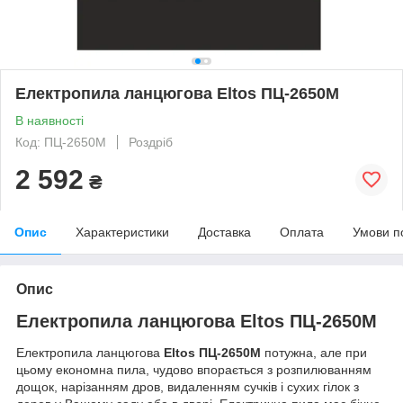
Електропила ланцюгова Eltos ПЦ-2650М
В наявності
Код: ПЦ-2650М
Роздріб
2 592
₴
Опис
Характеристики
Доставка
Оплата
Умови п
Опис
Електропила ланцюгова Eltos ПЦ-2650М
Електропила ланцюгова
Eltos ПЦ-2650М
потужна, але при
цьому економна пила, чудово впорається з розпилюванням
дощок, нарізанням дров, видаленням сучків і сухих гілок з