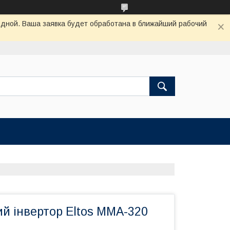
одной. Ваша заявка будет обработана в ближайший рабочий
й інвертор Eltos ММА-320