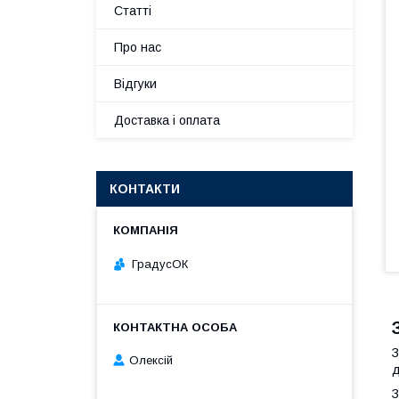
Статті
Про нас
Відгуки
Доставка і оплата
КОНТАКТИ
ГрадусОК
З
Олексій
д
З