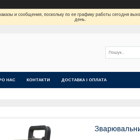
аказы и сообщения, поскольку по ее графику работы сегодня вых
день.
РО НАС
КОНТАКТИ
ДОСТАВКА І ОПЛАТА
Зварювальни