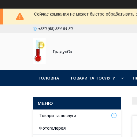
Сейчас компания не может быстро обрабатывать з
+380 (68) 884-54-80
ГрадусОк
ГОЛОВНА
ТОВАРИ ТА ПОСЛУГИ
П
Товари та послуги
Фотогалерея