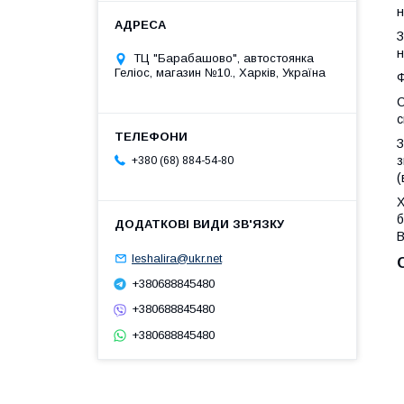
н
З
н
ТЦ "Барабашово", автостоянка
Геліос, магазин №10., Харків, Україна
Ф
С
с
З
з
+380 (68) 884-54-80
(
Х
б
В
leshalira@ukr.net
+380688845480
+380688845480
+380688845480