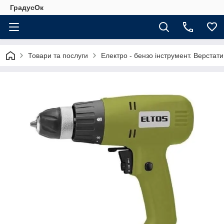
ГрадусОк
Товари та послуги
Електро - бензо інструмент. Верстати