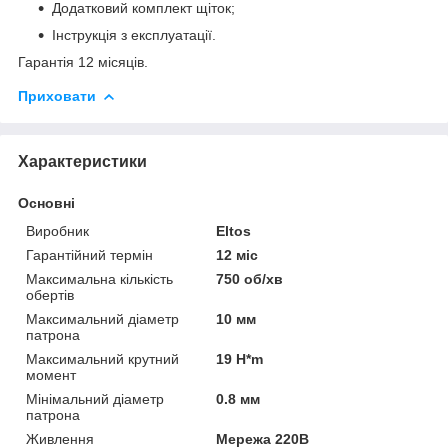
Додатковий комплект щіток;
Інструкція з експлуатації.
Гарантія 12 місяців.
Приховати
Характеристики
Основні
Виробник
Eltos
Гарантійний термін
12 міс
Максимальна кількість
750 об/хв
обертів
Максимальний діаметр
10 мм
патрона
Максимальний крутний
19 H*m
момент
Мінімальний діаметр
0.8 мм
патрона
Живлення
Мережа 220В