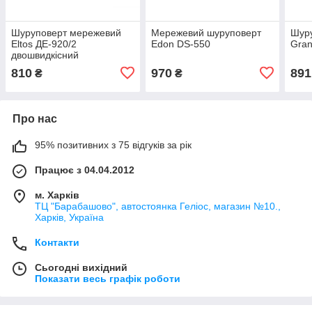
Шуруповерт мережевий
Мережевий шуруповерт
Шур
Eltos ДЕ-920/2
Edon DS-550
Gran
двошвидкісний
810
970
891
₴
₴
Про нас
95% позитивних з 75 відгуків за рік
Працює з 04.04.2012
м. Харків
ТЦ "Барабашово", автостоянка Геліос, магазин №10.,
Харків, Україна
Контакти
Сьогодні вихідний
Показати весь графік роботи