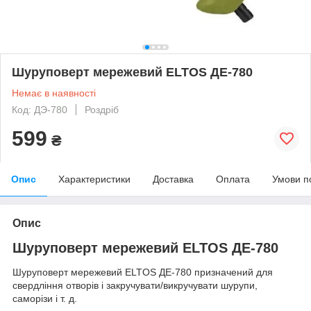
Шуруповерт мережевий ELTOS ДЕ-780
Немає в наявності
Код: ДЭ-780
Роздріб
599
₴
Опис
Характеристики
Доставка
Оплата
Умови п
Опис
Шуруповерт мережевий ELTOS ДЕ-780
Шуруповерт мережевий
ELTOS ДЕ-780
призначений для
свердління отворів і закручувати/викручувати шурупи,
саморізи і т. д.