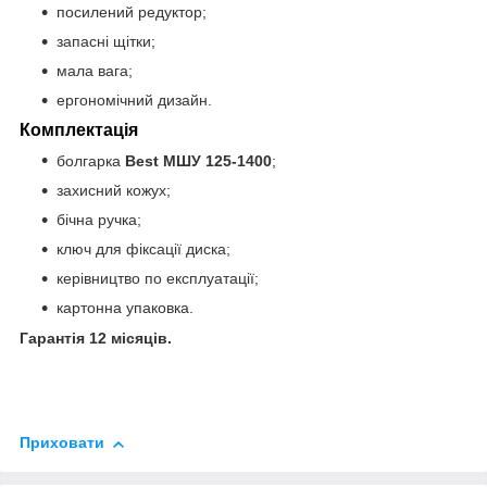
посилений редуктор;
запасні щітки;
мала вага;
ергономічний дизайн.
Комплектація
болгарка
Best МШУ 125-1400
;
захисний кожух;
бічна ручка;
ключ для фіксації диска;
керівництво по експлуатації;
картонна упаковка.
Гарантія 12 місяців.
Приховати