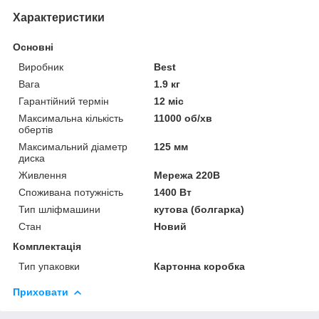
Характеристики
Основні
Виробник
Best
Вага
1.9 кг
Гарантійний термін
12 міс
Максимальна кількість
11000 об/хв
обертів
Максимальний діаметр
125 мм
диска
Живлення
Мережа 220В
Споживана потужність
1400 Вт
Тип шліфмашини
кутова (болгарка)
Стан
Новий
Комплектація
Тип упаковки
Картонна коробка
Приховати