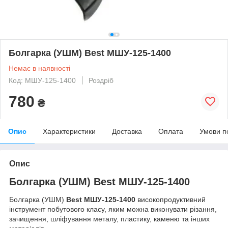
Болгарка (УШМ) Best МШУ-125-1400
Немає в наявності
Код: МШУ-125-1400
Роздріб
780
₴
Опис
Характеристики
Доставка
Оплата
Умови п
Опис
Болгарка (УШМ) Best МШУ-125-1400
Болгарка (УШМ)
Best МШУ-125-1400
високопродуктивний
інструмент побутового класу, яким можна виконувати різання,
зачищення, шліфування металу, пластику, каменю та інших