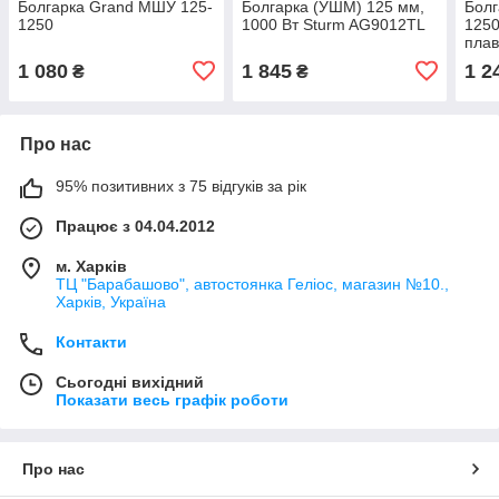
Болгарка Grand МШУ 125-
Болгарка (УШМ) 125 мм,
Болг
1250
1000 Вт Sturm AG9012TL
1250
плав
1 080
1 845
1 2
₴
₴
Про нас
95% позитивних з 75 відгуків за рік
Працює з 04.04.2012
м. Харків
ТЦ "Барабашово", автостоянка Геліос, магазин №10.,
Харків, Україна
Контакти
Сьогодні вихідний
Показати весь графік роботи
Про нас