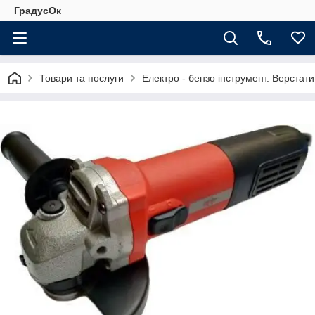
ГрадусОк
Товари та послуги
Електро - бензо інструмент. Верстати