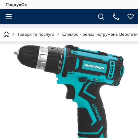
ГрадусОк
Товари та послуги
Електро - бензо інструмент. Верстати