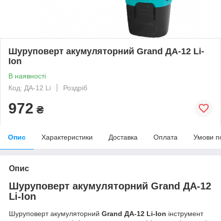
Шуруповерт акумуляторний Grand ДА-12 Li-
Ion
В наявності
Код: ДА-12 Li
Роздріб
972
₴
Опис
Характеристики
Доставка
Оплата
Умови п
Опис
Шуруповерт акумуляторний Grand ДА-12
Li-Ion
Шуруповерт акумуляторний
Grand ДА-12 Li-Ion
інструмент