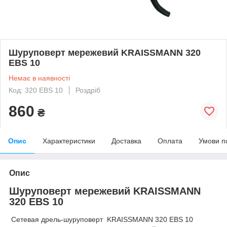
Шуруповерт мережевий KRAISSMANN 320
EBS 10
Немає в наявності
Код: 320 EBS 10
Роздріб
860
₴
Опис
Характеристики
Доставка
Оплата
Умови п
Опис
Шуруповерт мережевий KRAISSMANN
320 EBS 10
Сетевая дрель-шуруповерт
KRAISSMANN 320 EBS 10