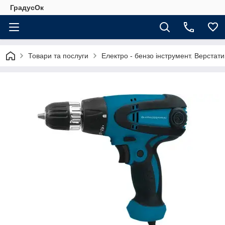
ГрадусОк
Товари та послуги
Електро - бензо інструмент. Верстати