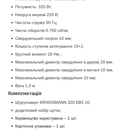
Потужність:
320 Вт;
Напруга мережі
220 В;
Частота струму
50 Гц;
Число оборотів
0-750 об/хв;
Свердлильний патрон
10 мм;
Кількість ступенів затягування 19+1;
Крутний момент 18 Нм ;
Максимальний діаметр свердління в дереві 20 мм;
Максимальний діаметр свердління в металі
10 мм;
Максимальний діаметр свердління 10 мм;
Вага
1,3 кг
Комплектація
Шуруповерт
KRAISSMANN 320 EBS 10
;
додатковий набір щіток;
Керівництво користувача – 1 шт.
Картонна упаковка – 1 шт.