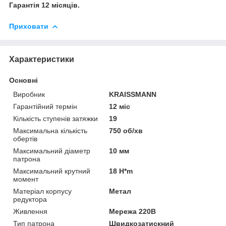
Гарантія 12 місяців.
Приховати
Характеристики
Основні
Виробник
KRAISSMANN
Гарантійний термін
12 міс
Кількість ступенів затяжки
19
Максимальна кількість
750 об/хв
обертів
Максимальний діаметр
10 мм
патрона
Максимальний крутний
18 H*m
момент
Матеріал корпусу
Метал
редуктора
Живлення
Мережа 220В
Тип патрона
Швидкозатискний