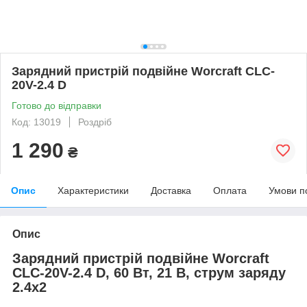
Зарядний пристрій подвійне Worcraft CLC-
20V-2.4 D
Готово до відправки
Код: 13019
Роздріб
1 290
₴
Опис
Характеристики
Доставка
Оплата
Умови п
Опис
Зарядний пристрій подвійне Worcraft
CLC-20V-2.4 D, 60 Вт, 21 В, струм заряду
2.4х2