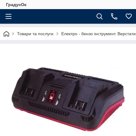
ГрадусОк
Товари та послуги
Електро - бензо інструмент. Верстати