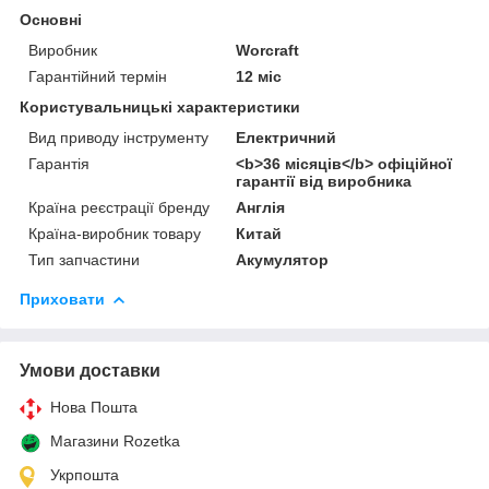
Основні
Виробник
Worcraft
Гарантійний термін
12 міс
Користувальницькі характеристики
Вид приводу інструменту
Електричний
Гарантія
<b>36 місяців</b> офіційної
гарантії від виробника
Країна реєстрації бренду
Англія
Країна-виробник товару
Китай
Тип запчастини
Акумулятор
Приховати
Умови доставки
Нова Пошта
Магазини Rozetka
Укрпошта