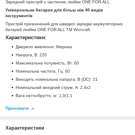
Зарядний пристрій є частиною лінійки ONE FOR ALL
Універсальна батарея для більш ніж 40 видів
інструментів
Пристрій призначений для швидкої зарядки акумуляторних
батарей лінійки ONE FOR ALL ТМ Worcraft.
Характеристики:
Джерело живлення: Мережа
Напруга, В: 220
Максимальна потужність, Вт: 60
Номінальна частота, Гц: 50
Виходить номінальна напруга, В (DC): 21
Номінальний вихідний струм, А: 2,4х2
Вага нетто/брутто, кг: 1,0/1,1
Приховати
Характеристики