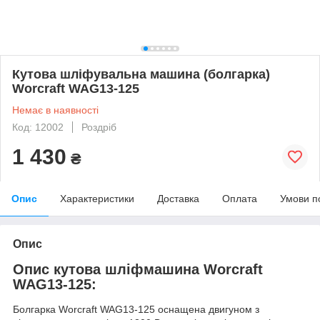
Кутова шліфувальна машина (болгарка)
Worcraft WAG13-125
Немає в наявності
Код: 12002
Роздріб
1 430
₴
Опис
Характеристики
Доставка
Оплата
Умови п
Опис
Опис кутова шліфмашина Worcraft
WAG13-125:
Болгарка Worcraft WAG13-125 оснащена двигуном з