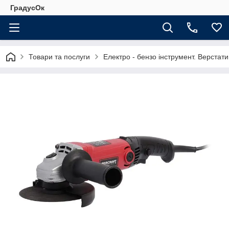
ГрадусОк
Товари та послуги
Електро - бензо інструмент. Верстати