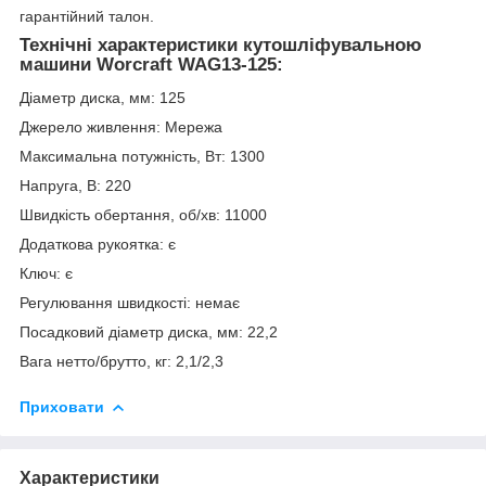
гарантійний талон.
Технічні характеристики кутошліфувальною
машини Worcraft WAG13-125:
Діаметр диска, мм: 125
Джерело живлення: Мережа
Максимальна потужність, Вт: 1300
Напруга, В: 220
Швидкість обертання, об/хв: 11000
Додаткова рукоятка: є
Ключ: є
Регулювання швидкості: немає
Посадковий діаметр диска, мм: 22,2
Вага нетто/брутто, кг: 2,1/2,3
Приховати
Характеристики