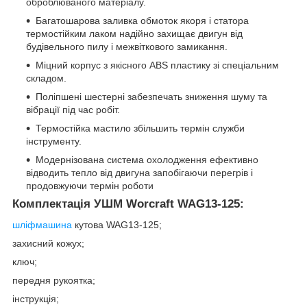
оброблюваного матеріалу.
Багатошарова заливка обмоток якоря і статора
термостійким лаком надійно захищає двигун від
будівельного пилу і межвіткового замикання.
Міцний корпус з якісного ABS пластику зі спеціальним
складом.
Поліпшені шестерні забезпечать зниження шуму та
вібрації під час робіт.
Термостійка мастило збільшить термін служби
інструменту.
Модернізована система охолодження ефективно
відводить тепло від двигуна запобігаючи перегрів і
продовжуючи термін роботи
Комплектація УШМ Worcraft WAG13-125:
шліфмашина
кутова WAG13-125;
захисний кожух;
ключ;
передня рукоятка;
інструкція;