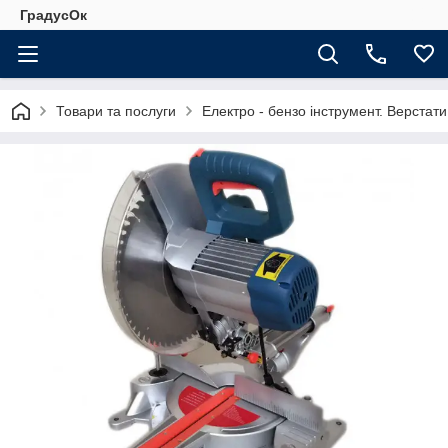
ГрадусОк
Товари та послуги
Електро - бензо інструмент. Верстати