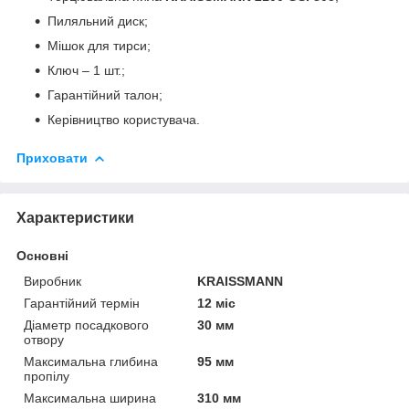
Пиляльний диск;
Мішок для тирси;
Ключ – 1 шт.;
Гарантійний талон;
Керівництво користувача.
Приховати
Характеристики
Основні
Виробник
KRAISSMANN
Гарантійний термін
12 міс
Діаметр посадкового
30 мм
отвору
Максимальна глибина
95 мм
пропілу
Максимальна ширина
310 мм