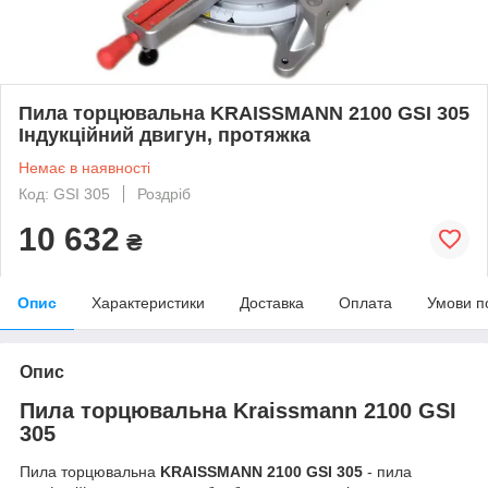
Пила торцювальна KRAISSMANN 2100 GSI 305
Індукційний двигун, протяжка
Немає в наявності
Код: GSI 305
Роздріб
10 632
₴
Опис
Характеристики
Доставка
Оплата
Умови п
Опис
Пила торцювальна Kraissmann 2100 GSI
305
Пила торцювальна
KRAISSMANN 2100 GSI 305
- пила