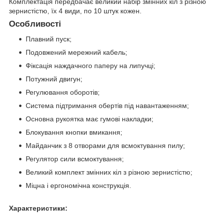
Комплектація передбачає великий набір змінних кіл з різною
зернистістю, їх 4 види, по 10 штук кожен.
Особливості
Плавний пуск;
Подовжений мережний кабель;
Фіксація наждачного паперу на липучці;
Потужний двигун;
Регулювання оборотів;
Система підтримання обертів під навантаженням;
Основна рукоятка має гумові накладки;
Блокування кнопки вмикання;
Майданчик з 8 отворами для всмоктування пилу;
Регулятор сили всмоктування;
Великий комплект змінних кіл з різною зернистістю;
Міцна і ергономічна конструкція.
Характеристики: