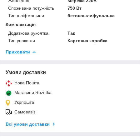
Живлення
Мережа 220В
Споживана потужність
750 Вт
Тип шліфмашини
бетоношлифувальна
Комплектація
Додаткова рукоятка
Так
Тип упаковки
Картонна коробка
Приховати
Умови доставки
Нова Пошта
Магазини Rozetka
Укрпошта
Самовивіз
Всі умови доставки