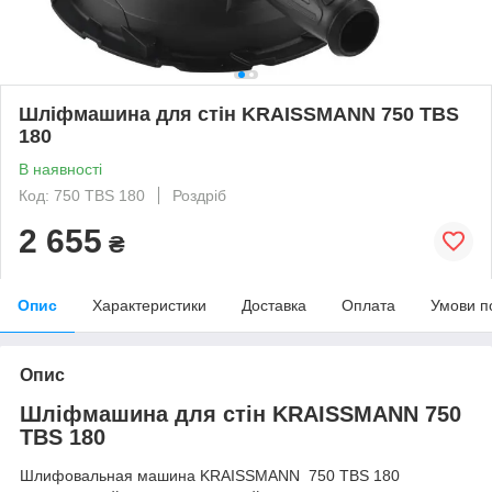
Шліфмашина для стін KRAISSMANN 750 TBS
180
В наявності
Код: 750 TBS 180
Роздріб
2 655
₴
Опис
Характеристики
Доставка
Оплата
Умови п
Опис
Шліфмашина для стін KRAISSMANN 750
TBS 180
Шлифовальная машина
KRAISSMANN 750 TBS 180