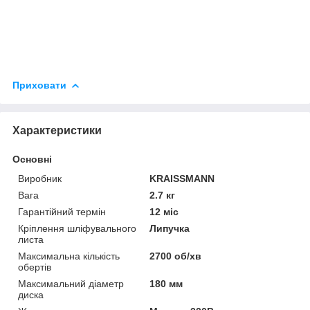
Приховати
Характеристики
Основні
Виробник
KRAISSMANN
Вага
2.7 кг
Гарантійний термін
12 міс
Кріплення шліфувального
Липучка
листа
Максимальна кількість
2700 об/хв
обертів
Максимальний діаметр
180 мм
диска