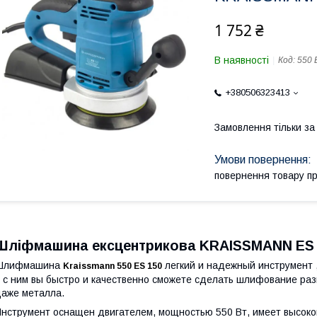
1 752 ₴
В наявності
Код:
550 
+380506323413
Замовлення тільки з
повернення товару п
Шліфмашина ексцентрикова KRAISSMANN ES 
Шлифмашина
легкий и надежный инструмент 
Kraissmann 550 ES 150
 с ним вы быстро и качественно сможете сделать шлифование ра
аже металла.
нструмент оснащен двигателем, мощностью 550 Вт, имеет высоко