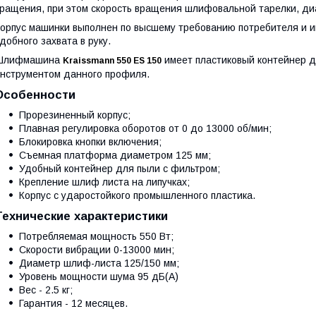
вращения,
при этом скорость вращения шлифовальной тарелки, диа
орпус машинки выполнен по высшему требованию потребителя и 
добного захвата в руку.
Шлифмашина
имеет пластиковый контейнер д
Kraissmann 550 ES 150
нструментом данного профиля.
Особенности
Прорезиненный корпус;
Плавная регулировка оборотов от 0 до 13000 об/мин;
Блокировка кнопки включения;
Съемная платформа диаметром 125 мм;
Удобный контейнер для пыли с фильтром;
Крепление шлиф листа на липучках;
Корпус с ударостойкого промышленного пластика.
Технические характеристики
Потребляемая мощность 550 Вт;
Скорости вибрации 0-13000 мин;
Диаметр шлиф-листа 125/150 мм;
Уровень мощности шума 95 дБ(А)
Вес - 2.5 кг;
Гарантия - 12 месяцев.