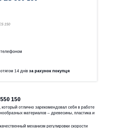
ES 150
а телефоном
ротягом 14 днів
за рахунок покупця
550 150
, который отлично зарекомендовал себя в работе
знообразных материалов – древесины, пластика и
качественный механизм регулировки скорости