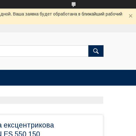
одной. Ваша заявка будет обработана в ближайший рабочий
 ексцентрикова
 ES 550 150