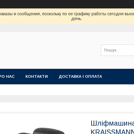
аказы и сообщения, поскольку по ее графику работы сегодня вых
день.
РО НАС
КОНТАКТИ
ДОСТАВКА І ОПЛАТА
Шліфмашина
KRAISSMANN