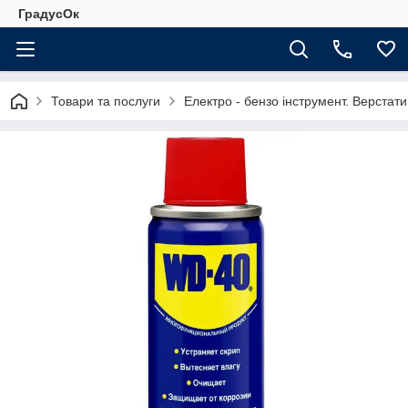
ГрадусОк
Товари та послуги
Електро - бензо інструмент. Верстати