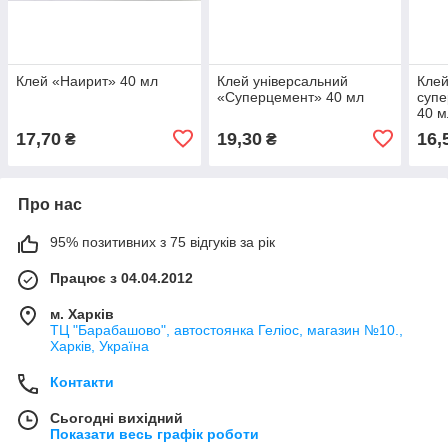
Клей «Наирит» 40 мл
Клей універсальний
Клей
«Суперцемент» 40 мл
супе
40 м
17,70
19,30
16,
₴
₴
Про нас
95% позитивних з 75 відгуків за рік
Працює з 04.04.2012
м. Харків
ТЦ "Барабашово", автостоянка Геліос, магазин №10.,
Харків, Україна
Контакти
Сьогодні вихідний
Показати весь графік роботи