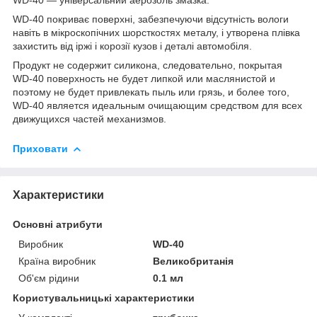
WD-40 покриває поверхні, забезпечуючи відсутність вологи
навіть в мікроскопічних шорсткостях металу, і утворена плівка
захистить від іржі і корозії кузов і деталі автомобіля.
Продукт не содержит силикона, следовательно, покрытая
WD-40 поверхность не будет липкой или маслянистой и
поэтому не будет привлекать пыль или грязь, и более того,
WD-40 является идеальным очищающим средством для всех
движущихся частей механизмов.
Приховати
Характеристики
Основні атрибути
Виробник
WD-40
Країна виробник
Великобританія
Об'єм рідини
0.1 мл
Користувальницькі характеристики