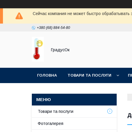
Сейчас компания не может быстро обрабатывать з
+380 (68) 884-54-80
ГрадусОк
ГОЛОВНА
ТОВАРИ ТА ПОСЛУГИ
П
Товари та послуги
Д
Фотогалерея