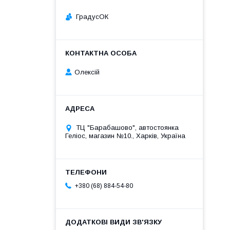
ГрадусОК
Олексій
ТЦ "Барабашово", автостоянка
Геліос, магазин №10., Харків, Україна
+380 (68) 884-54-80