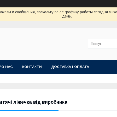
аказы и сообщения, поскольку по ее графику работы сегодня вых
день.
РО НАС
КОНТАКТИ
ДОСТАВКА І ОПЛАТА
итячі ліжечка від виробника