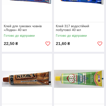
Клей для гумових човнів
Клей 317 водостійкий
«Лодка» 40 мл
побутової 40 мл
Готово до відправки
Готово до відправки
22,50
21,60
₴
₴