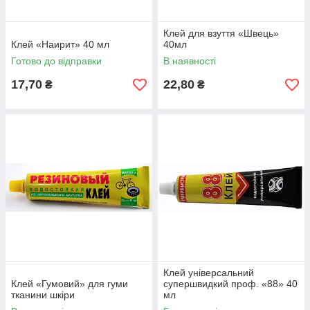
Клей для взуття «Швець»
Клей «Наирит» 40 мл
40мл
Готово до відправки
В наявності
17,70
22,80
₴
₴
Клей універсальний
Клей «Гумовий» для гуми
супершвидкий проф. «88» 40
тканини шкіри
мл