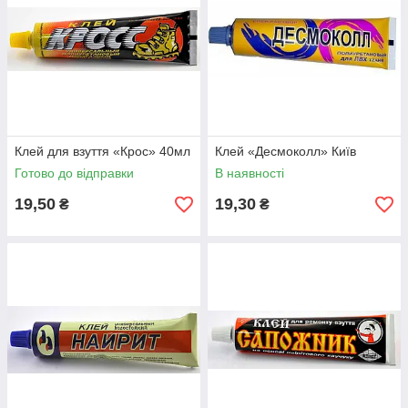
Клей для взуття «Крос» 40мл
Клей «Десмоколл» Київ
Готово до відправки
В наявності
19,50
19,30
₴
₴