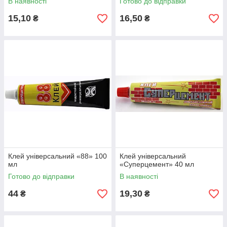
В наявності
Готово до відправки
15,10
16,50
₴
₴
Клей універсальний «88» 100
Клей універсальний
мл
«Суперцемент» 40 мл
Готово до відправки
В наявності
44
19,30
₴
₴