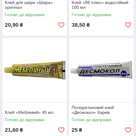
Клей для шкіри «Шкіра»
Клей «88 плюс» водостійкий
оригінал
100 мл
Готово до відправки
Готово до відправки
20,90
38,50
₴
₴
Поліуретановий клей
Клей «Меблевий» 40 мл
«Десмокол» Харків
Готово до відправки
Готово до відправки
21,60
25
₴
₴