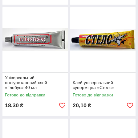
Універсальний
поліуретановий клей
Клей універсальний
«Глобус» 40 мл
суперміцна «Стелс»
Готово до відправки
Готово до відправки
18,30
20,10
₴
₴