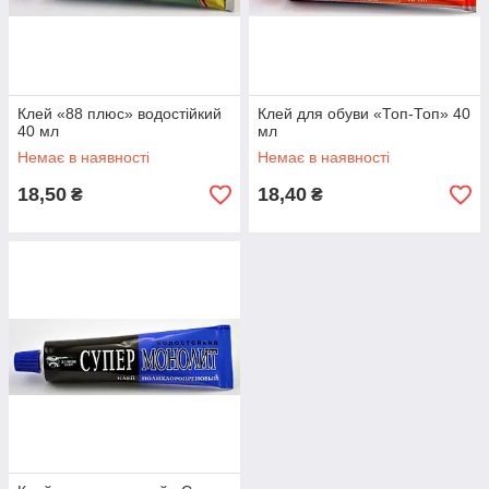
Клей «88 плюс» водостійкий
Клей для обуви «Топ-Топ» 40
40 мл
мл
Немає в наявності
Немає в наявності
18,50
18,40
₴
₴