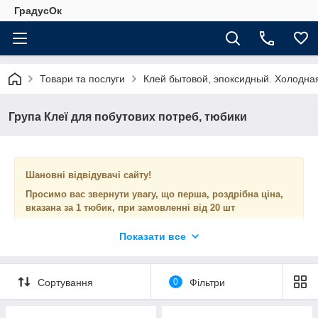
ГрадусОк
Товари та послуги
Клей бытовой, эпоксидный. Холодна
Група Клеї для побутових потреб, тюбики
Шановні відвідувачі сайту!
Просимо вас звернути увагу, що
перша, роздрібна ціна,
вказана за 1 тюбик, при замовленні від 20 шт
Показати все
Сортування
0
Фільтри