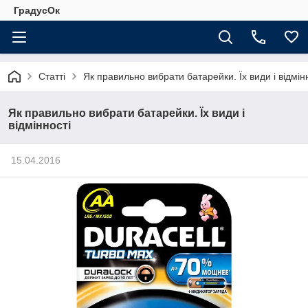
ГрадусОк
Статті
Як правильно вибрати батарейки. Їх види і відмін
Як правильно вибрати батарейки. Їх види і
відмінності
15.04.2016