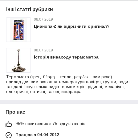
Інші статті рубрики
08.07.2019
Цианопан: як відрізнити оригінал?
08.07.2019
Історія винаходу термометра
Термометр (грец. θέρμη – тепло; μετρέω – вимірюю) —
прилад для вимірювання температури повітря, грунти, води і
так далі. Існує кілька видів термометрів: рідинні, механічні,
електричні, оптичні, газові, инфракра
Про нас
95% позитивних з 75 відгуків за рік
Працює з 04.04.2012